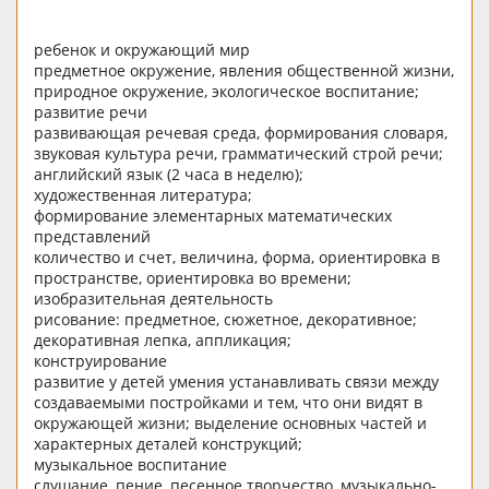
ребенок и окружающий мир
предметное окружение, явления общественной жизни,
природное окружение, экологическое воспитание;
развитие речи
развивающая речевая среда, формирования словаря,
звуковая культура речи, грамматический строй речи;
английский язык (2 часа в неделю);
художественная литература;
формирование элементарных математических
представлений
количество и счет, величина, форма, ориентировка в
пространстве, ориентировка во времени;
изобразительная деятельность
рисование: предметное, сюжетное, декоративное;
декоративная лепка, аппликация;
конструирование
развитие у детей умения устанавливать связи между
создаваемыми постройками и тем, что они видят в
окружающей жизни; выделение основных частей и
характерных деталей конструкций;
музыкальное воспитание
слушание, пение, песенное творчество, музыкально-