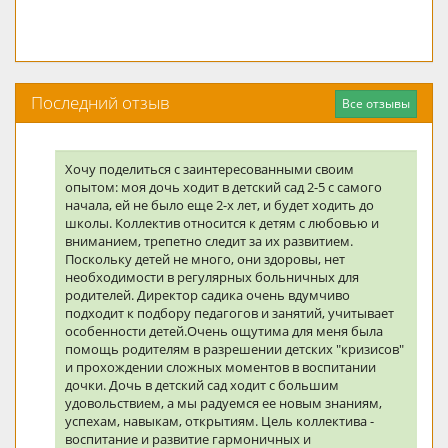
Последний отзыв
Все отзывы
Хочу поделиться с заинтересованными своим
опытом: моя дочь ходит в детский сад 2-5 с самого
начала, ей не было еще 2-х лет, и будет ходить до
школы. Коллектив относится к детям с любовью и
вниманием, трепетно следит за их развитием.
Поскольку детей не много, они здоровы, нет
необходимости в регулярных больничных для
родителей. Директор садика очень вдумчиво
подходит к подбору педагогов и занятий, учитывает
особенности детей.Очень ощутима для меня была
помощь родителям в разрешении детских "кризисов"
и прохождении сложных моментов в воспитании
дочки. Дочь в детский сад ходит с большим
удовольствием, а мы радуемся ее новым знаниям,
успехам, навыкам, открытиям. Цель коллектива -
воспитание и развитие гармоничных и