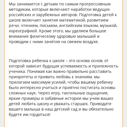
Мы занимается с детьми по самым прогрессивным
методикам, которые включают наработки ведущих
российских и зарубежных авторов. Подготовка детей к
школе включает занятия математикой, развитием
речи, чтением, письмом, английским языком, музыкой,
хореографией. Кроме этого, мы уделяем большое
внимание физическому здоровью малышей и
проводим с ними занятия на свежем воздухе.
Подготовка ребенка к школе – это основа основ, от
которой зависит будущая успеваемость и прилежность
ученика. Понимая как важно правильно расставить
приоритеты и привить любовь к знаниям, мы
прилагаем максимум усилий, чтобы вашему ребенку
было интересно учиться и приятно постигать основы
сложных наук. Через игру, тактильные ощущения,
яркие примеры и забавные истории мы учим ваших
детей любить школу и уважать старших. Приводите
вашего малыша в наш детский сад и вы обязательно
будете им гордиться!