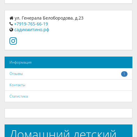
ул. Генерала Белобородова, д.23
+7919-765-66-19
садикмитино.рф
Информация
Отзывы
1
Контакты
Статистика
Домашний детский