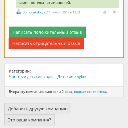
самостоятельных личностей.
domoratskaya
27 января 2016 в 12:21
3
0
Написать положительный отзыв
Написать отрицательный отзыв
Категории:
Частные детские сады
Детские клубы
Вчера эту компанию смотрели 2 раза,
полная статистика
.
Добавить другую компанию
Это ваша компания?