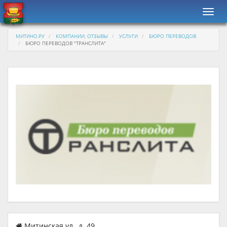
Навиг
МИТИНО.РУ
КОМПАНИИ, ОТЗЫВЫ
УСЛУГИ
БЮРО ПЕРЕВОДОВ
БЮРО ПЕРЕВОДОВ "ТРАНСЛИТА"
Митинская ул., д. 49