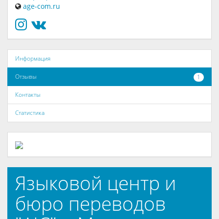
age-com.ru
Информация
Отзывы
1
Контакты
Статистика
Языковой центр и
бюро переводов