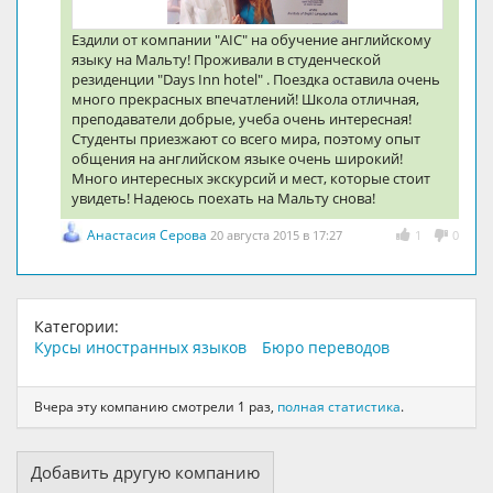
Ездили от компании "AIC" на обучение английскому
языку на Мальту! Проживали в студенческой
резиденции "Days Inn hotel" . Поездка оставила очень
много прекрасных впечатлений! Школа отличная,
преподаватели добрые, учеба очень интересная!
Студенты приезжают со всего мира, поэтому опыт
общения на английском языке очень широкий!
Много интересных экскурсий и мест, которые стоит
увидеть! Надеюсь поехать на Мальту снова!
Анастасия Серова
20 августа 2015 в 17:27
1
0
Категории:
Курсы иностранных языков
Бюро переводов
Вчера эту компанию смотрели 1 раз,
полная статистика
.
Добавить другую компанию