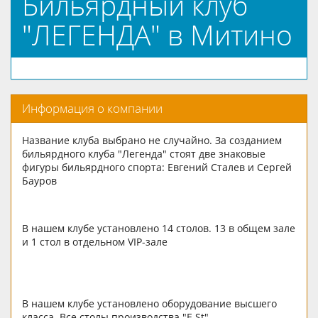
Бильярдный клуб
"ЛЕГЕНДА" в Митино
Информация о компании
Название клуба выбрано не случайно. За созданием
бильярдного клуба "Легенда" стоят две знаковые
фигуры бильярдного спорта: Евгений Сталев и Сергей
Бауров
В нашем клубе установлено 14 столов. 13 в общем зале
и 1 стол в отдельном VIP-зале
В нашем клубе установлено оборудование высшего
класса. Все столы производства "E.St".