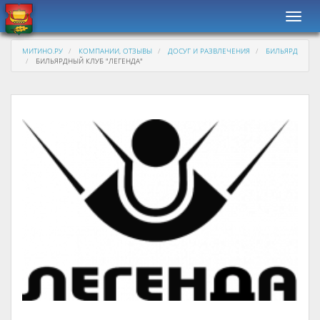
Навиг
МИТИНО.РУ
КОМПАНИИ, ОТЗЫВЫ
ДОСУГ И РАЗВЛЕЧЕНИЯ
БИЛЬЯРД
БИЛЬЯРДНЫЙ КЛУБ "ЛЕГЕНДА"