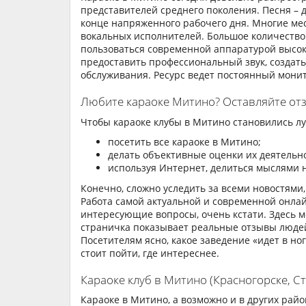
представителей среднего поколения. Песня – 
конце напряженного рабочего дня. Многие ме
вокальных исполнителей. Большое количество 
пользоваться современной аппаратурой высоко
предоставить профессиональный звук, создат
обслуживания. Ресурс ведет постоянный монит
Любите караоке Митино? Оставляйте от
Чтобы караоке клубы в Митино становились лу
посетить все караоке в Митино;
делать объективные оценки их деятельн
используя Интернет, делиться мыслями 
Конечно, сложно уследить за всеми новостями
Работа самой актуальной и современной онлай
интересующие вопросы, очень кстати. Здесь мо
страничка показывает реальные отзывы людей
Посетителям ясно, какое заведение «идет в но
стоит пойти, где интереснее.
Караоке клуб в Митино (Красногорске, С
Караоке в Митино, а возможно и в других район