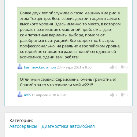
Более двух лет обслуживаю свою машину Киа рио в
этом Техцентре. Весь сервис достоин оценки самого
высокого уровня. Здесь именно то место, в котором
решают возникшие с машиной проблемы, дают
компетентные варианты выбора, помогают
разобраться с ситуацией. Все корректно, быстро,
профессионально, на реально европейском уровне,
который не снижается даже в новой сегодняшней
экономике. Удачи вам, ребята!
karimov.kaxramon
28 января 2021 в 8:58
0
0
Отличный сервис! Сервисмены очень грамотные!
Спасибо за то что оживили мой w221!!
info
13 апреля 2018 в 8:20
1
0
Категории:
Автосервисы
Диагностика автомобиля