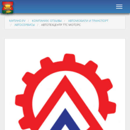
Навиг
МИТИНО.РУ
КОМПАНИИ, ОТЗЫВЫ
АВТОМОБИЛИ И ТРАНСПОРТ
АВТОСЕРВИСЫ
АВТОТЕХЦЕНТР ТТС МОТОРС