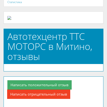
Статистика
Автотехцентр ТТС
МОТОРС в Митино,
отзывы
Написать положительный отзыв
Написать отрицательный отзыв