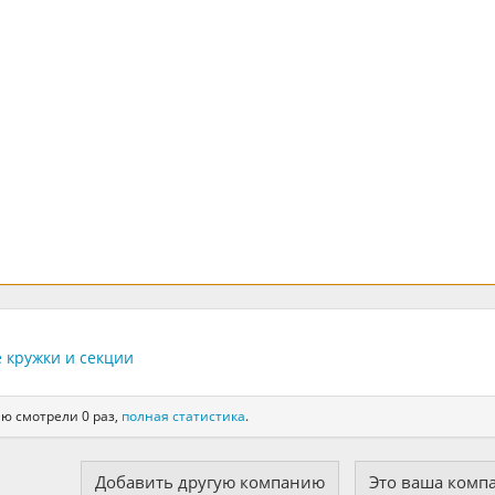
 кружки и секции
ю смотрели 0 раз,
полная статистика
.
Добавить другую компанию
Это ваша комп