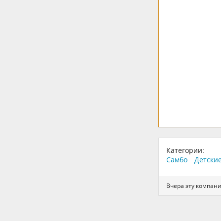
Категории:
Самбо
Детские
Вчера эту компани