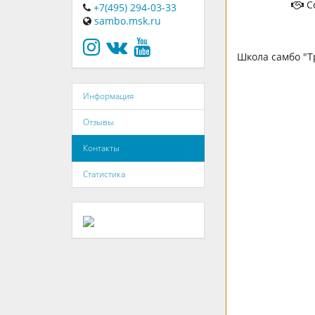
С
+7(495) 294-03-33
sambo.msk.ru
Школа самбо "Т
Информация
Отзывы
Контакты
Статистика