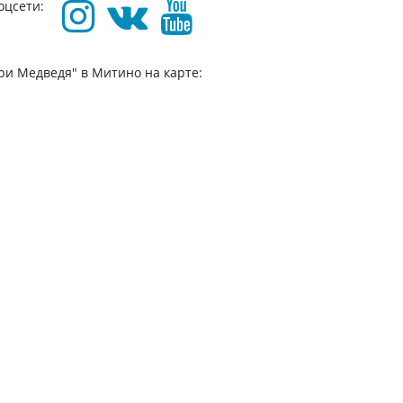
оцсети:
ри Медведя" в Митино на карте: