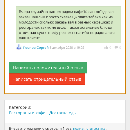
Вчера случайно нашел рядом кафе"Казан-ок"сделал
заказ шашлык просто сказка цыплята табака как из
молодости сколько заказывал в разных кафешках и
ресторанах таких не видел также остальные блюда
отличная кухня шефу респект спасибо порадовали я
ваш клиент
Леонов Сергей
6 декабря 2020 в 19:02
0
0
Написать положительный отзыв
Написать отрицательный отзыв
Категории:
Рестораны и кафе
Доставка еды
Вчера эту компанию смотрели 1 раз,
полная статистика
.