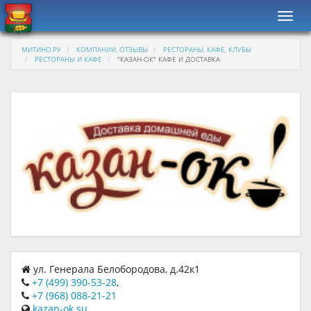
Навиг
МИТИНО.РУ
КОМПАНИИ, ОТЗЫВЫ
РЕСТОРАНЫ, КАФЕ, КЛУБЫ
РЕСТОРАНЫ И КАФЕ
"КАЗАН-ОК" КАФЕ И ДОСТАВКА
ул. Генерала Белобородова, д.42к1
+7 (499) 390-53-28
,
+7 (968) 088-21-21
kazan-ok.su