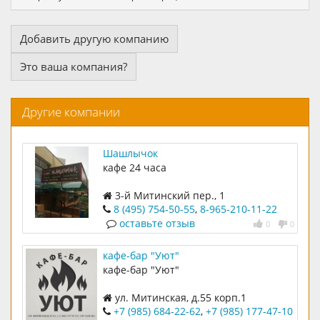
Добавить другую компанию
Это ваша компания?
Другие компании
Шашлычок
кафе 24 часа
3-й Митинский пер., 1
8 (495) 754-50-55
,
8-965-210-11-22
оставьте отзыв
0
0
кафе-бар "Уют"
кафе-бар "Уют"
ул. Митинская, д.55 корп.1
+7 (985) 684-22-62
,
+7 (985) 177-47-10