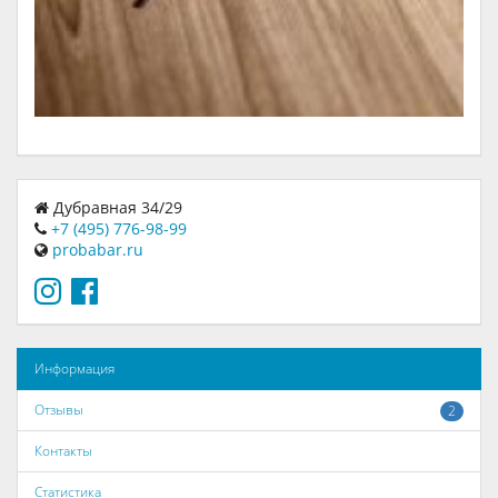
Дубравная 34/29
+7 (495) 776-98-99
probabar.ru
Информация
Отзывы
2
Контакты
Статистика