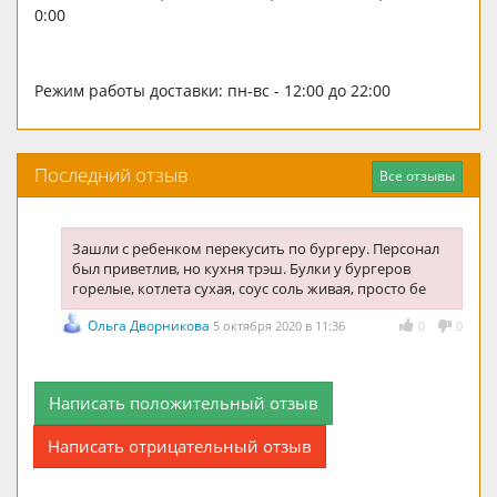
0:00
Режим работы доставки: пн-вс - 12:00 до 22:00
Последний отзыв
Все отзывы
Зашли с ребенком перекусить по бургеру. Персонал
был приветлив, но кухня трэш. Булки у бургеров
горелые, котлета сухая, соус соль живая, просто бе
Ольга Дворникова
5 октября 2020 в 11:36
0
0
Написать положительный отзыв
Написать отрицательный отзыв