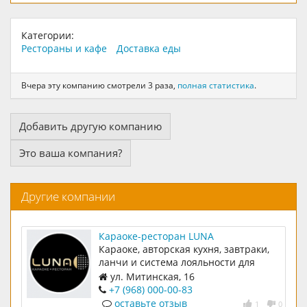
Категории:
Рестораны и кафе
Доставка еды
Вчера эту компанию смотрели 3 раза,
полная статистика
.
Добавить другую компанию
Это ваша компания?
Другие компании
Караоке-ресторан LUNA
Караоке, авторская кухня, завтраки,
ланчи и система лояльности для
наших гостей
ул. Митинская, 16
+7 (968) 000-00-83
оставьте отзыв
1
0