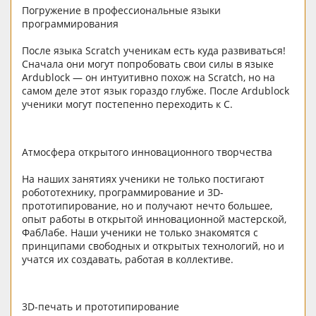
Погружение в профессиональные языки
программирования
После языка Scratch ученикам есть куда развиваться!
Сначала они могут попробовать свои силы в языке
Ardublock — он интуитивно похож на Scratch, но на
самом деле этот язык гораздо глубже. После Ardublock
ученики могут постепенно переходить к C.
Атмосфера открытого инновационного творчества
На наших занятиях ученики не только постигают
робототехнику, программирование и 3D-
прототипирование, но и получают нечто большее,
опыт работы в открытой инновационной мастерской,
ФабЛабе. Наши ученики не только знакомятся с
принципами свободных и открытых технологий, но и
учатся их создавать, работая в коллективе.
3D-печать и прототипирование