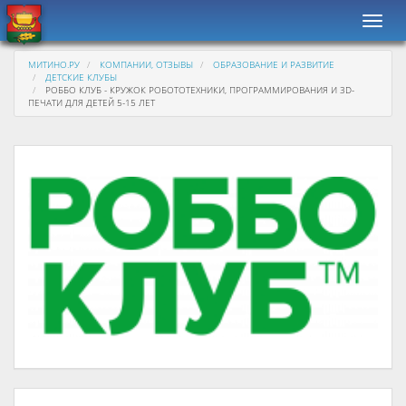
Навиг
МИТИНО.РУ
КОМПАНИИ, ОТЗЫВЫ
ОБРАЗОВАНИЕ И РАЗВИТИЕ
ДЕТСКИЕ КЛУБЫ
РОББО КЛУБ - КРУЖОК РОБОТОТЕХНИКИ, ПРОГРАММИРОВАНИЯ И 3D-
ПЕЧАТИ ДЛЯ ДЕТЕЙ 5-15 ЛЕТ