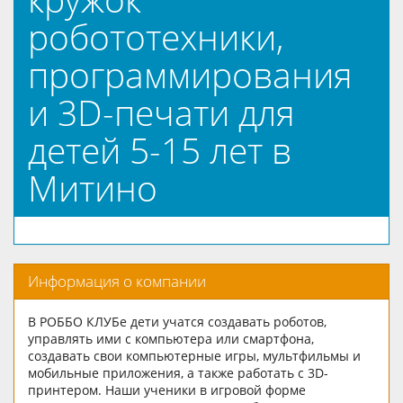
робототехники,
программирования
и 3D-печати для
детей 5-15 лет в
Митино
Информация о компании
В РОББО КЛУБе дети учатся создавать роботов,
управлять ими с компьютера или смартфона,
создавать свои компьютерные игры, мультфильмы и
мобильные приложения, а также работать с 3D-
принтером. Наши ученики в игровой форме