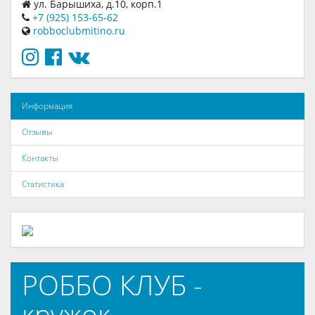
ул. Барышиха, д.10, корп.1
+7 (925) 153-65-62
robboclubmitino.ru
Информация
Отзывы
Контакты
Статистика
РОББО КЛУБ -
кружок