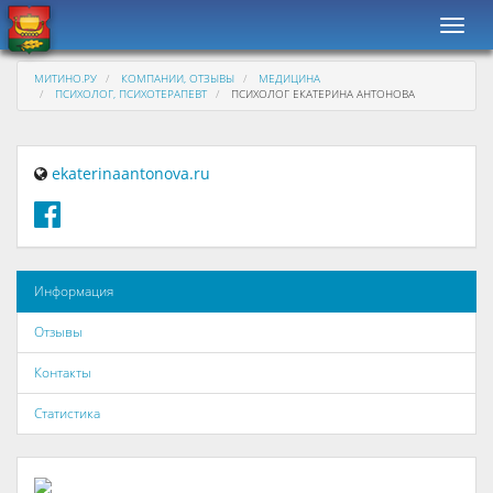
Навиг
МИТИНО.РУ
КОМПАНИИ, ОТЗЫВЫ
МЕДИЦИНА
ПСИХОЛОГ, ПСИХОТЕРАПЕВТ
ПСИХОЛОГ ЕКАТЕРИНА АНТОНОВА
ekaterinaantonova.ru
Информация
Отзывы
Контакты
Статистика