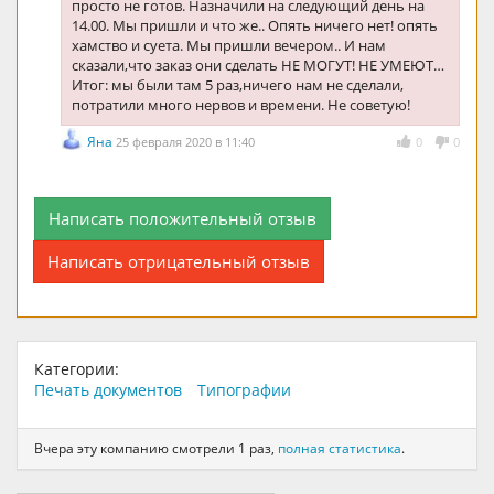
просто не готов. Назначили на следующий день на
14.00. Мы пришли и что же.. Опять ничего нет! опять
хамство и суета. Мы пришли вечером.. И нам
сказали,что заказ они сделать НЕ МОГУТ! НЕ УМЕЮТ…
Итог: мы были там 5 раз,ничего нам не сделали,
потратили много нервов и времени. Не советую!
Яна
25 февраля 2020 в 11:40
0
0
Написать положительный отзыв
Написать отрицательный отзыв
Категории:
Печать документов
Типографии
Вчера эту компанию смотрели 1 раз,
полная статистика
.