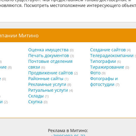
бновляются. Посмотреть местоположение интересующего объек
омпании Митино
Оценка имущества
Создание сайтов
(0)
(4)
Печать документов
Телерадиокомпании
(3)
(
Почтовые отделения
Типографии
0)
(6)
ние
связи
Тиражирование
(8)
(6)
(0)
Продвижение сайтов
Фото
(2)
(9)
е
Районные сайты
Фотографы и
(0)
(1)
Рекламные услуги
фотостудии
(8)
(7)
Ритуальные услуги
(4)
Склады
)
(1)
ги
Скупка
(2)
(0)
Реклама в Митино: