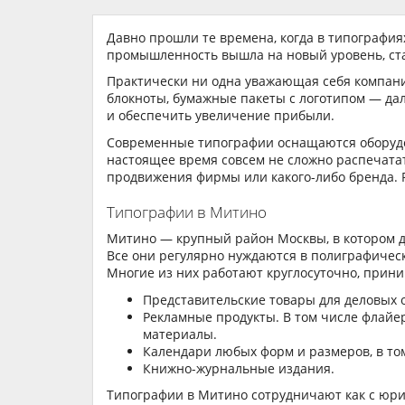
Давно прошли те времена, когда в типография
промышленность вышла на новый уровень, ст
Практически ни одна уважающая себя компания
блокноты, бумажные пакеты с логотипом — да
и обеспечить увеличение прибыли.
Современные типографии оснащаются оборудо
настоящее время совсем не сложно распечатат
продвижения фирмы или какого-либо бренда. Р
Типографии в Митино
Митино — крупный район Москвы, в котором д
Все они регулярно нуждаются в полиграфическ
Многие из них работают круглосуточно, приним
Представительские товары для деловых 
Рекламные продукты. В том числе флайер
материалы.
Календари любых форм и размеров, в то
Книжно-журнальные издания.
Типографии в Митино сотрудничают как с юри