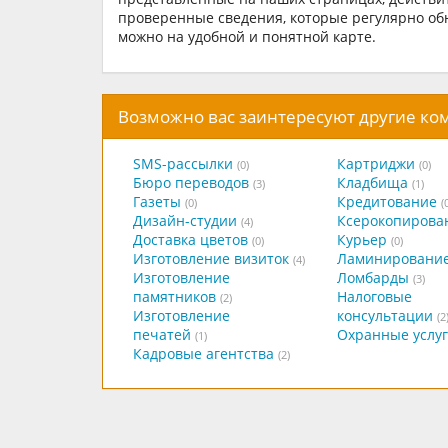
проверенные сведения, которые регулярно о
можно на удобной и понятной карте.
Возможно вас заинтересуют другие к
SMS-рассылки
Картриджи
(0)
(0)
Бюро переводов
Кладбища
(3)
(1)
Газеты
Кредитование
(0)
(
Дизайн-студии
Ксерокопирова
(4)
Доставка цветов
Курьер
(0)
(0)
Изготовление визиток
Ламинировани
(4)
Изготовление
Ломбарды
(3)
памятников
Налоговые
(2)
Изготовление
консультации
(2
печатей
Охранные услу
(1)
Кадровые агентства
(2)