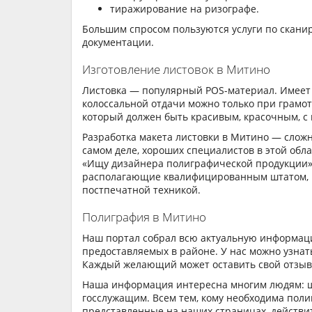
тиражирование на ризографе.
Большим спросом пользуются услуги по скани
документации.
Изготовление листовок в Митино
Листовка — популярный POS-материал. Имеет 
колоссальной отдачи можно только при грамот
который должен быть красивым, красочным, 
Разработка макета листовки в Митино — сложн
самом деле, хороших специалистов в этой обла
«Ищу дизайнера полиграфической продукции»
располагающие квалифицированным штатом, 
постпечатной техникой.
Полиграфия в Митино
Наш портал собрал всю актуальную информаци
предоставляемых в районе. У нас можно узнат
Каждый желающий может оставить свой отзыв,
Наша информация интересна многим людям: ш
госслужащим. Всем тем, кому необходима пол
представленные на наших страницах, действи