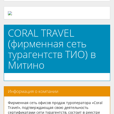
CORAL TRAVEL
(фирменная сеть
турагентств ТИО) в
Митино
Информация о компании
Фирменная сеть офисов продаж туроператора «Coral
Travel», подтверждающая свою деятельность
сертификатами сети турагентств, состоит в реестре