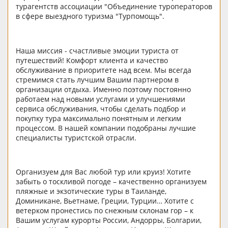
турагентств ассоциации "Объединение туроператоров
в сфере выездного туризма "Турпомощь".
Наша миссия - счастливые эмоции туриста от
путешествий! Комфорт клиента и качество
обслуживание в приоритете над всем. Мы всегда
стремимся стать лучшим Вашим партнером в
организации отдыха. Именно поэтому постоянно
работаем над новыми услугами и улучшениями
сервиса обслуживания, чтобы сделать подбор и
покупку тура максимально понятным и легким
процессом. В нашей компании подобраны лучшие
специалисты туристской отрасли.
Организуем для Вас любой тур или круиз! Хотите
забыть о тоскливой погоде – качественно организуем
пляжные и экзотические туры в Таиланде,
Доминикане, Вьетнаме, Греции, Турции… Хотите с
ветерком пронестись по снежным склонам гор – к
Вашим услугам курорты России, Андорры, Болгарии,