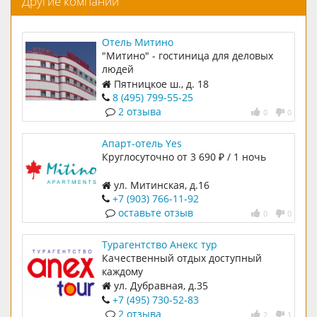
Другие компании
Отель Митино
"Митино" - гостиница для деловых
людей
Пятницкое ш., д. 18
8 (495) 799-55-25
2 отзыва
0
0
Апарт-отель Yes
Круглосуточно от 3 690 ₽ / 1 ночь
ул. Митинская, д.16
+7 (903) 766-11-92
оставьте отзыв
0
0
Турагентство Анекс тур
Качественный отдых доступный
каждому
ул. Дубравная, д.35
+7 (495) 730-52-83
2 отзыва
2
1