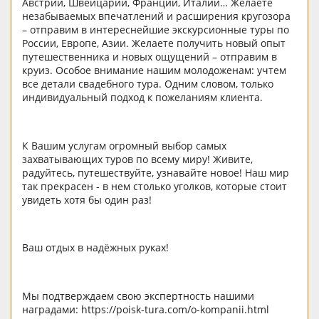
Австрии, Швейцарии, Франции, Италии… Желаете
незабываемых впечатлений и расширения кругозора
– отправим в интереснейшие экскурсионные туры по
России, Европе, Азии. Желаете получить новый опыт
путешественника и новых ощущений – отправим в
круиз. Особое внимание нашим молодоженам: учтем
все детали свадебного тура. Одним словом, только
индивидуальный подход к пожеланиям клиента.
К Вашим услугам огромный выбор самых
захватывающих туров по всему миру! Живите,
радуйтесь, путешествуйте, узнавайте новое! Наш мир
так прекрасен - в нем столько уголков, которые стоит
увидеть хотя бы один раз!
Ваш отдых в надёжных руках!
Мы подтверждаем свою экспертность нашими
наградами: https://poisk-tura.com/o-kompanii.html