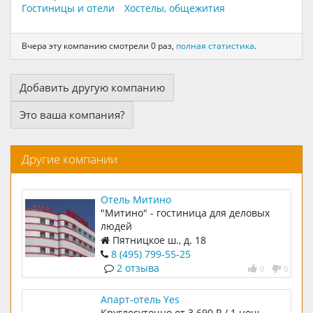
Гостиницы и отели
Хостелы, общежития
Вчера эту компанию смотрели 0 раз,
полная статистика
.
Добавить другую компанию
Это ваша компания?
Другие компании
Отель Митино
"Митино" - гостиница для деловых
людей
Пятницкое ш., д. 18
8 (495) 799-55-25
2 отзыва
0
0
Апарт-отель Yes
Круглосуточно от 3 690 ₽ / 1 ночь