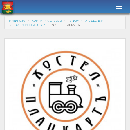
Навиг
МИТИНО.РУ
КОМПАНИИ, ОТЗЫВЫ
ТУРИЗМ И ПУТЕШЕСТВИЯ
ГОСТИНИЦЫ И ОТЕЛИ
ХОСТЕЛ ПЛАЦКАРТЪ