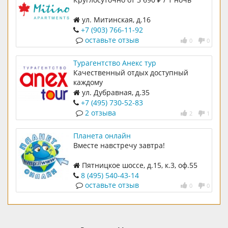
ул. Митинская, д.16
+7 (903) 766-11-92
оставьте отзыв
0
0
Турагентство Анекс тур
Качественный отдых доступный
каждому
ул. Дубравная, д.35
+7 (495) 730-52-83
2 отзыва
2
1
Планета онлайн
Вместе навстречу завтра!
Пятницкое шоссе, д.15, к.3, оф.55
8 (495) 540-43-14
оставьте отзыв
0
0