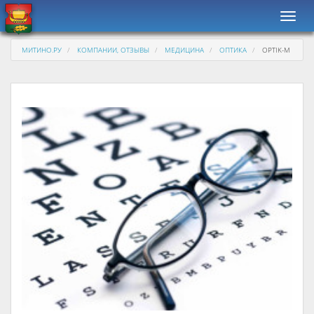
Навиг
МИТИНО.РУ
КОМПАНИИ, ОТЗЫВЫ
МЕДИЦИНА
ОПТИКА
OPTIK-M