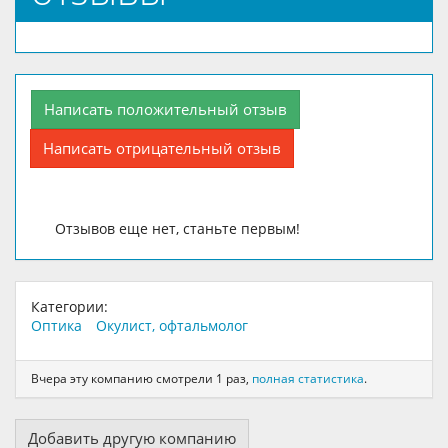
Написать положительный отзыв
Написать отрицательный отзыв
Отзывов еще нет, станьте первым!
Категории:
Оптика
Окулист, офтальмолог
Вчера эту компанию смотрели 1 раз,
полная статистика
.
Добавить другую компанию