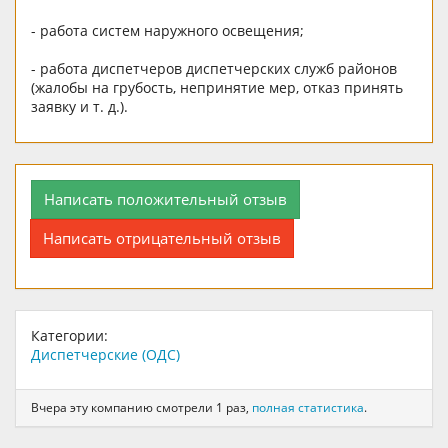
- работа систем наружного освещения;
- работа диспетчеров диспетчерских служб районов
(жалобы на грубость, непринятие мер, отказ принять
заявку и т. д.).
Написать положительный отзыв
Написать отрицательный отзыв
Категории:
Диспетчерские (ОДС)
Вчера эту компанию смотрели 1 раз,
полная статистика
.