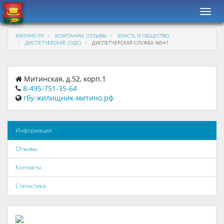
Навиг
МИТИНО.РУ
КОМПАНИИ, ОТЗЫВЫ
ВЛАСТЬ И ОБЩЕСТВО
ДИСПЕТЧЕРСКИЕ (ОДС)
ДИСПЕТЧЕРСКАЯ СЛУЖБА №541
Митинская, д.52, корп.1
8-495-751-35-64
гбу-жилищник-митино.рф
Информация
Отзывы
Контакты
Статистика