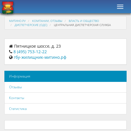
Навиг
МИТИНО.РУ
КОМПАНИИ, ОТЗЫВЫ
ВЛАСТЬ И ОБЩЕСТВО
ДИСПЕТЧЕРСКИЕ (ОДС)
ЦЕНТРАЛЬНАЯ ДИСПЕТЧЕРСКАЯ СЛУЖБА
Пятницкое шоссе, д. 23
8 (495) 753-12-22
гбу-жилищник-митино.рф
Информация
Отзывы
Контакты
Статистика