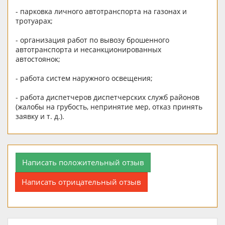
- парковка личного автотранспорта на газонах и
тротуарах;
- организация работ по вывозу брошенного
автотранспорта и несанкционированных
автостоянок;
- работа систем наружного освещения;
- работа диспетчеров диспетчерских служб районов
(жалобы на грубость, непринятие мер, отказ принять
заявку и т. д.).
Написать положительный отзыв
Написать отрицательный отзыв