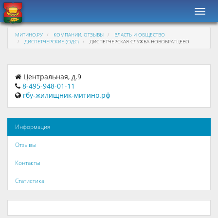
Навиг
МИТИНО.РУ
КОМПАНИИ, ОТЗЫВЫ
ВЛАСТЬ И ОБЩЕСТВО
ДИСПЕТЧЕРСКИЕ (ОДС)
ДИСПЕТЧЕРСКАЯ СЛУЖБА НОВОБРАТЦЕВО
Центральная, д.9
8-495-948-01-11
гбу-жилищник-митино.рф
Информация
Отзывы
Контакты
Статистика