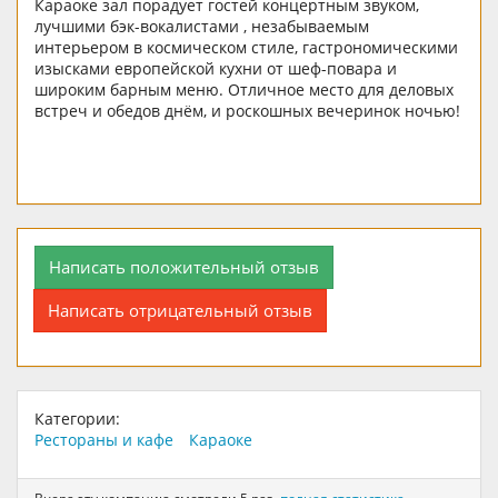
Караоке зал порадует гостей концертным звуком,
лучшими бэк-вокалистами , незабываемым
интерьером в космическом стиле, гастрономическими
изысками европейской кухни от шеф-повара и
широким барным меню. Отличное место для деловых
встреч и обедов днём, и роскошных вечеринок ночью!
Написать положительный отзыв
Написать отрицательный отзыв
Категории:
Рестораны и кафе
Караоке