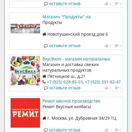
оставьте отзыв
0
0
Магазин "Продукты" на
Новотушинском проезде, 6/1
Продукты
Новотушинский проезд дом 6
корпус 1
оставьте отзыв
0
0
ВкусВилл - магазин натуральных
продуктов на Пятницком шоссе, 21
Магазин и доставка свежих
натуральных продуктов
Пятницкое ш., д.21
+7 (925) 028-85-53
,
+7 (925) 331-82-47
оставьте отзыв
0
0
Ремит мясное производство
Ремит Вкусные колбасы
г. Москва, ул. Дубравная 34/29 ТЦ
Ладья
оставьте отзыв
0
0