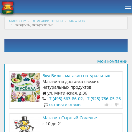
Н
МИТИНО.РУ
КОМПАНИИ, ОТЗЫВЫ
МАГАЗИНЫ
ПРОДУКТЫ, ПРОДУКТОВЫЕ
Мои компании
ВкусВилл - магазин натуральных
продуктов на Митинской, 36
Магазин и доставка свежих
натуральных продуктов
ул. Митинская, д.36
+7 (495) 663-86-02
,
+7 (925) 786-05-26
оставьте отзыв
0
0
Магазин Сырный Сомелье
с 10 до 21