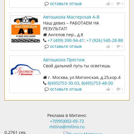
оставьте отзыв
0
0
Автошкола Мастерская А-В
Наш девиз – РАБОТАЕМ НА
РЕЗУЛЬТАТ!
Ангелов пер., д.8
+7 (499) 390-94-41
:
+7 (926) 540-28-88
оставьте отзыв
1
0
Автошкола Престиж
Свой дальний путь ты осветишь
г. Москва, ул.Митинская, д.25,кор.4
8(495)753-30-03
,
8(495)753-48-00
оставьте отзыв
1
1
Реклама в Митино:
+7(995)002-05-72
mitino@mitino.ru
0.2761 сек.