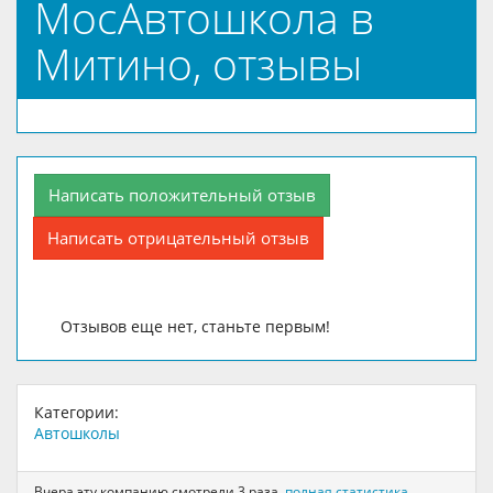
МосАвтошкола в
Митино, отзывы
Написать положительный отзыв
Написать отрицательный отзыв
Отзывов еще нет, станьте первым!
Категории:
Автошколы
Вчера эту компанию смотрели 3 раза,
полная статистика
.