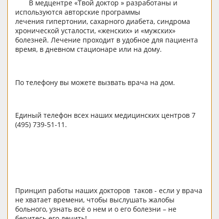
В медцентре «Твой доктор » разработаны и
используются авторские программы
лечения гипертонии, сахарного диабета, синдрома
хронической усталости, «женских» и «мужских»
болезней. Лечение проходит в удобное для пациента
время, в дневном стационаре или на дому.
По телефону вы можете вызвать врача на дом.
Единый телефон всех наших медицинских центров 7
(495) 739-51-11.
Принцип работы наших докторов таков - если у врача
не хватает времени, чтобы выслушать жалобы
больного, узнать всё о нем и о его болезни – не
беритесь его лечить!