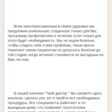
Всем заинтересованным в своем здоровье мы
предложим уникальную, созданную только для Вас,
программу профилактики и лечения, если только для
этого будет необходимость. Мы не ищем болезни,
чтобы создать себе и вам проблемы. Наши врачи
помогают своим пациентам не допускать болезни до
той стадии, когда лечение становится не выгодным ни
Вам, ни нам.
В нашей клинике "Твой доктор " Вы сможете сдать
анализы, сделать узи, экг и пройти все необходимые
процедуры. Все специалисты работают и по
выходным дням, что позволяет посетителям