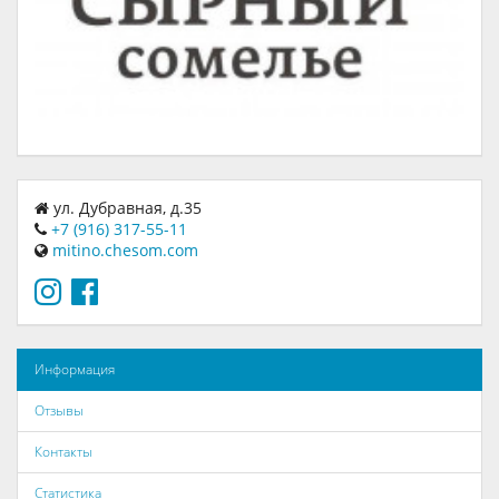
ул. Дубравная, д.35
+7 (916) 317-55-11
mitino.chesom.com
Информация
Отзывы
Контакты
Статистика