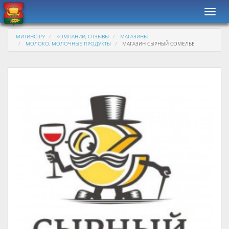
Навиг
МИТИНО.РУ
КОМПАНИИ, ОТЗЫВЫ
МАГАЗИНЫ
МОЛОКО, МОЛОЧНЫЕ ПРОДУКТЫ
МАГАЗИН СЫРНЫЙ СОМЕЛЬЕ