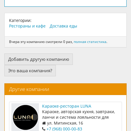
Категории:
Рестораны и кафе
Доставка еды
Вчера эту компанию смотрели 0 раз,
полная статистика
.
Добавить другую компанию
Это ваша компания?
Другие компании
Караоке-ресторан LUNA
Караоке, авторская кухня, завтраки,
ланчи и система лояльности для
наших гостей
ул. Митинская, 16
+7 (968) 000-00-83