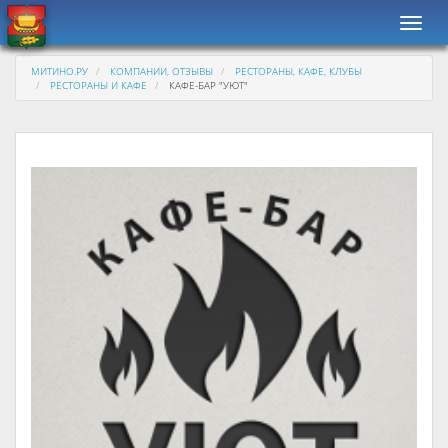
Навиг
МИТИНО.РУ
КОМПАНИИ, ОТЗЫВЫ
РЕСТОРАНЫ, КАФЕ, КЛУБЫ
РЕСТОРАНЫ И КАФЕ
КАФЕ-БАР "УЮТ"