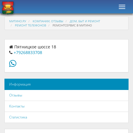
Навиг
МИТИНО.РУ
КОМПАНИИ, ОТЗЫВЫ
ДОМ, БЫТ И РЕМОНТ
РЕМОНТ ТЕЛЕФОНОВ
РЕМОНТСЕРВИС В МИТИНО
Пятницкое шоссе 18
+79268833708
Информация
Отзывы
Контакты
Статистика