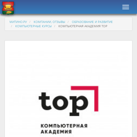
Навиг
МИТИНО.РУ
КОМПАНИИ, ОТЗЫВЫ
ОБРАЗОВАНИЕ И РАЗВИТИЕ
КОМПЬЮТЕРНЫЕ КУРСЫ
КОМПЬЮТЕРНАЯ АКАДЕМИЯ ТОР