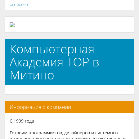
Статистика
Компьютерная
Академия ТОР в
Митино
Информация о компании
С 1999 года
Готовим программистов, дизайнеров и системных
инженеров, которых нельзя заменить искусственным