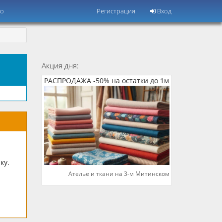
но
Регистрация
Вход
Акция дня:
РАСПРОДАЖА -50% на остатки до 1м
ку.
Ателье и ткани на 3-м Митинском