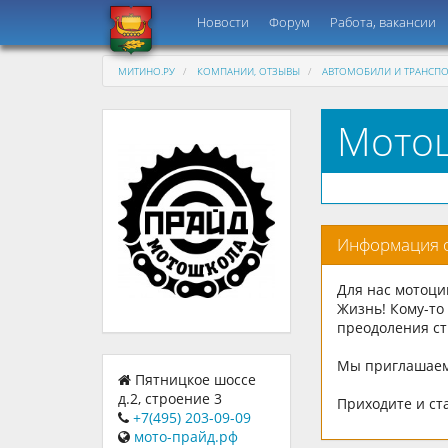
Новости
Форум
Работа, вакансии
МИТИНО.РУ
КОМПАНИИ, ОТЗЫВЫ
АВТОМОБИЛИ И ТРАНСПО
Мотош
Информация 
Для нас мотоци
Жизнь! Кому-то
преодоления ст
Мы приглашаем 
Пятницкое шоссе
д.2, строение 3
Приходите и ст
+7(495) 203-09-09
мото-прайд.рф