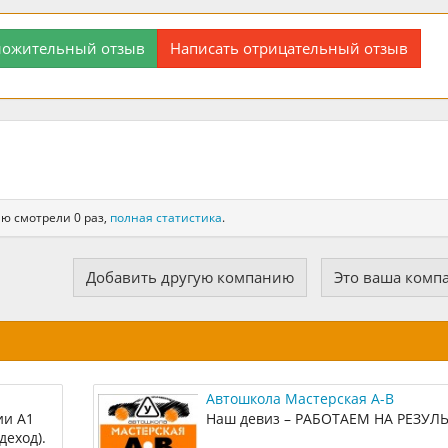
ложительный отзыв
Написать отрицательный отзыв
ю смотрели 0 раз,
полная статистика
.
Добавить другую компанию
Это ваша комп
Автошкола Мастерская А-В
ии А1
Наш девиз – РАБОТАЕМ НА РЕЗУЛЬ
деход).