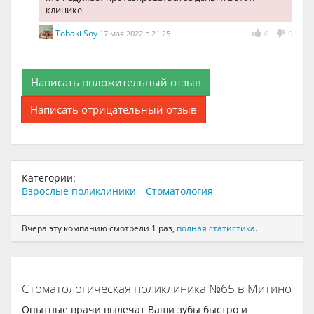
клинике
Tobaki Soy
17 мая 2022 в 21:25
0
0
Написать положительный отзыв
Написать отрицательный отзыв
Категории:
Взрослые поликлиники
Стоматология
Вчера эту компанию смотрели 1 раз,
полная статистика
.
Стоматологическая поликлиника №65 в Митино
Опытные врачи вылечат Ваши зубы быстро и