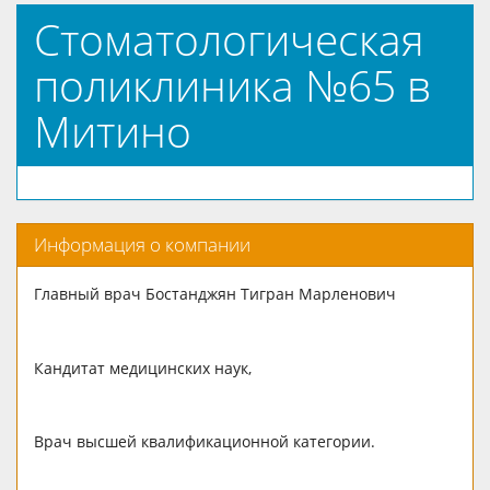
Стоматологическая
поликлиника №65 в
Митино
Информация о компании
Главный врач Бостанджян Тигран Марленович
Кандитат медицинских наук,
Врач высшей квалификационной категории.