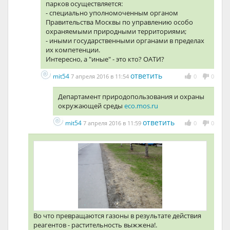
парков осуществляется:
- специально уполномоченным органом
Правительства Москвы по управлению особо
охраняемыми природными территориями;
- иными государственными органами в пределах
их компетенции.
Интересно, а "иные" - это кто? ОАТИ?
ответить
mit54
7 апреля 2016 в 11:54
0
0
Департамент природопользования и охраны
окружающей среды
eco.mos.ru
ответить
mit54
7 апреля 2016 в 11:59
0
0
Во что превращаются газоны в результате действия
реагентов - растительность выжжена!.