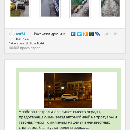
mit54
Расскажи друзьям
3
0
написал
14 марта 2016 в 8:44
40408 просмотров
У забора театрального лицея вместо ограды,
предотвращающей заезд автомобилей на тротуары и
газоны, г-ном Томилиным на деньги неизвестных
спонсоров были установлены зеркала.