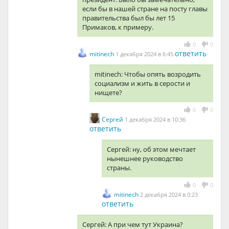
если бы в нашей стране на посту главы
правительства был бы лет 15
Примаков, к примеру.
0
0
ответить
mitinech
1 декабря 2024 в 6:45
mitinech: Чтобы опять возродить
социализм и жить в серости и
нищете?
0
0
Сергей
1 декабря 2024 в 10:36
ответить
Сергей: ну, об этом мечтает
нынешнее руководство
страны.
0
0
mitinech
2 декабря 2024 в 0:23
ответить
Сергей: А при чем тут Украина?