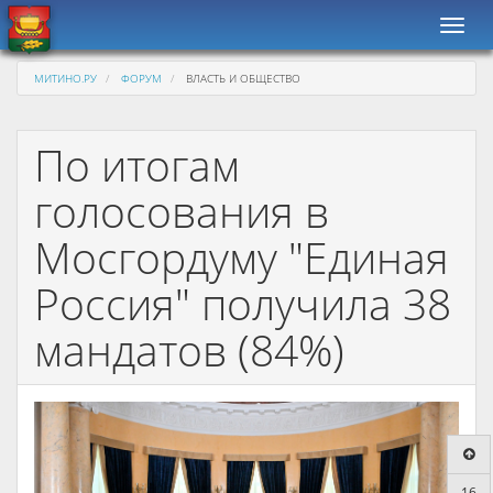
Навиг
МИТИНО.РУ
ФОРУМ
ВЛАСТЬ И ОБЩЕСТВО
По итогам
голосования в
Мосгордуму "Единая
Россия" получила 38
мандатов (84%)
16