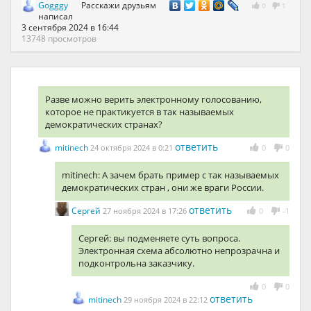
Gogggy
Расскажи друзьям
0
1
написал
3 сентября 2024 в 16:44
13748 просмотров
Разве можно верить электронному голосованию,
которое не практикуется в так называемых
демократических странах?
ответить
mitinech
24 октября 2024 в 0:21
0
0
mitinech: А зачем брать пример с так называемых
демократических стран , они же враги России.
ответить
Сергей
27 ноября 2024 в 17:26
0
-1
Сергей: вы подменяете суть вопроса.
Электронная схема абсолютно непрозрачна и
подконтрольна заказчику.
0
0
ответить
mitinech
29 ноября 2024 в 22:12