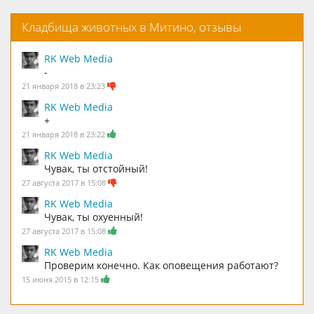
Кладбища животных в Митино, отзывы
RK Web Media
-
21 января 2018 в 23:23
RK Web Media
+
21 января 2018 в 23:22
RK Web Media
Чувак, ты отстойный!
27 августа 2017 в 15:08
RK Web Media
Чувак, ты охуенный!
27 августа 2017 в 15:08
RK Web Media
Проверим конечно. Как оповещения работают?
15 июня 2015 в 12:15