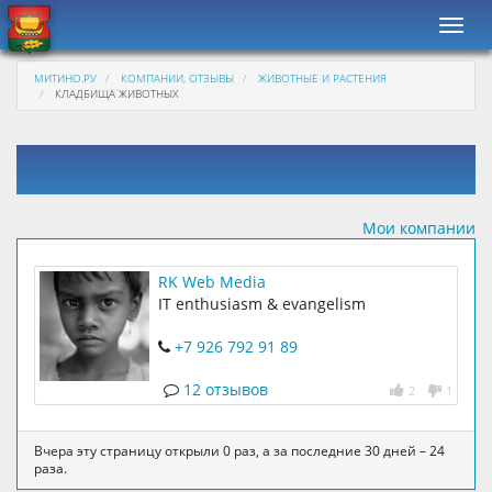
Навиг
МИТИНО.РУ
КОМПАНИИ, ОТЗЫВЫ
ЖИВОТНЫЕ И РАСТЕНИЯ
КЛАДБИЩА ЖИВОТНЫХ
Мои компании
RK Web Media
IT enthusiasm & evangelism
+7 926 792 91 89
12 отзывов
2
1
Вчера эту страницу открыли 0 раз, а за последние 30 дней – 24
раза.