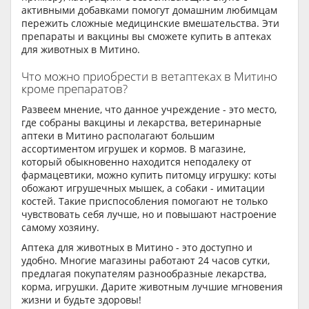
активными добавками помогут домашним любимцам
пережить сложные медицинские вмешательства. Эти
препараты и вакцины вы сможете купить в аптеках
для животных в Митино.
Что можно приобрести в ветаптеках в Митино
кроме препаратов?
Развеем мнение, что данное учреждение - это место,
где собраны вакцины и лекарства, ветеринарные
аптеки в Митино располагают большим
ассортиментом игрушек и кормов. В магазине,
который обыкновенно находится неподалеку от
фармацевтики, можно купить питомцу игрушку: коты
обожают игрушечных мышек, а собаки - имитации
костей. Такие приспособления помогают не только
чувствовать себя лучше, но и повышают настроение
самому хозяину.
Аптека для животных в Митино - это доступно и
удобно. Многие магазины работают 24 часов сутки,
предлагая покупателям разнообразные лекарства,
корма, игрушки. Дарите животным лучшие мгновения
жизни и будьте здоровы!