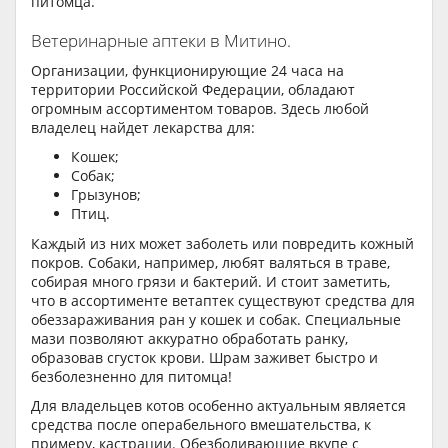
питомца.
Ветеринарные аптеки в Митино.
Организации, функционирующие 24 часа на
территории Российской Федерации, обладают
огромным ассортиментом товаров. Здесь любой
владелец найдет лекарства для:
Кошек;
Собак;
Грызунов;
Птиц.
Каждый из них может заболеть или повредить кожный
покров. Собаки, например, любят валяться в траве,
собирая много грязи и бактерий. И стоит заметить,
что в ассортименте ветаптек существуют средства для
обеззараживания ран у кошек и собак. Специальные
мази позволяют аккуратно обработать ранку,
образовав сгусток крови. Шрам заживет быстро и
безболезненно для питомца!
Для владельцев котов особенно актуальным является
средства после операбельного вмешательства, к
примеру, кастрации. Обезболивающие вкупе с