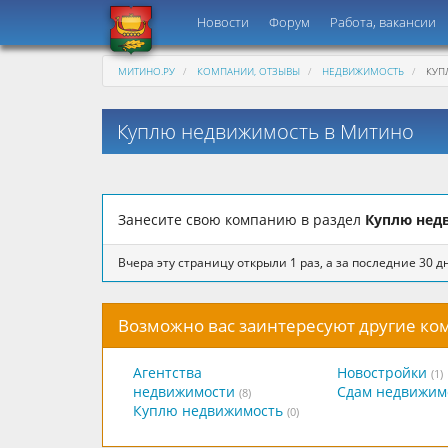
Новости
Форум
Работа, вакансии
МИТИНО.РУ
КОМПАНИИ, ОТЗЫВЫ
НЕДВИЖИМОСТЬ
КУП
Куплю недвижимость в Митино
Занесите свою компанию в раздел
Куплю нед
Вчера эту страницу открыли 1 раз, а за последние 30 дн
Возможно вас заинтересуют другие к
Агентства
Новостройки
(1)
недвижимости
Сдам недвижим
(8)
Куплю недвижимость
(0)