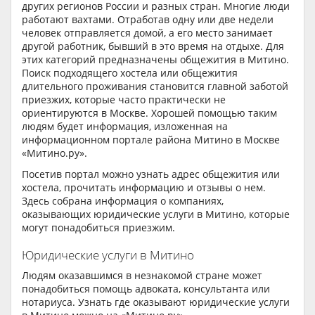
других регионов России и разных стран. Многие люди
работают вахтами. Отработав одну или две недели
человек отправляется домой, а его место занимает
другой работник, бывший в это время на отдыхе. Для
этих категорий предназначены общежития в Митино.
Поиск подходящего хостела или общежития
длительного проживания становится главной заботой
приезжих, которые часто практически не
ориентируются в Москве. Хорошей помощью таким
людям будет информация, изложенная на
информационном портале района Митино в Москве
«Митино.ру».
Посетив портал можно узнать адрес общежития или
хостела, прочитать информацию и отзывы о нем.
Здесь собрана информация о компаниях,
оказывающих юридические услуги в Митино, которые
могут понадобиться приезжим.
Юридические услуги в Митино
Людям оказавшимся в незнакомой стране может
понадобиться помощь адвоката, консультанта или
нотариуса. Узнать где оказывают юридические услуги