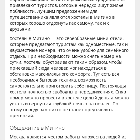
привлекают туристов, которые нередко ищут жилье
поблизости. Лучшим предложением для
путешественника являются хостелы в Митино в
которых хорошо отдохнуть как самому, так и с
друзьями.
Хостелы в Митино — это своеобразные мини-отели,
которые предлагают туристам как одноместные, так и
двухместные номера, что очень удобно для семейного
отдыха. При необходимости можно снять номер на
сутки. Хостелы обустраивают таким образом, чтобы
приехавший сюда человек мог находиться в
обстановке максимального комфорта. Тут есть вся
необходимая бытовая техника, возможность
самостоятельно приготовить себе пищу. Постояльцы
хостела полностью свободны в передвижениях. Сняв
номер можно провести в хостеле целый день, а можно
уехать и вернуться глубокой ночью на ночлег. По
этому поводу вам никто не станет предъявлять
претензий.
Общежитие в Митино
Москва является местом работы множества людей из