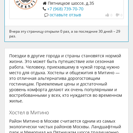
Пятницкое шоссе, д.35
+7 (968) 739-70-70
оставьте отзыв
0
0
Вчера эту страницу открыли 0 раз, а за последние 30 дней – 29
раз.
Поездки в другие города и страны становятся нормой
жизни. Это может быть путешествие или сезонная
работа. Человеку, приехавшему в чужой город нужно
место для отдыха. Хостелы и общежития в Митино —
это отличная альтернатива дорогостоящим
гостиницам. Приемлемые цены и достаточный
уровень комфорта делают их очень популярными и
востребованными у всех, кто нуждается во временном
жилье.
Хостел в Митино
Район Митино в Москве считается одним из самых
экологически чистых районов Москвы. Ландшафтный
парк и Мемориал на Пятницком шоссе традиционно