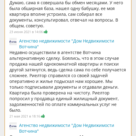
Думаю, сама я совершала бы обмен месяцами. У него
была обширная база, нашел одну бабушку, ее моя
квартира вполне устроила, сам собирал все
документы, консультировал, отвечал на вопросы. В
общем, советую.
23 июня 2021 в 14:06
Агенство недвижимости "Дом Недвижимости
Вотчина"
Недавно осуществили в агентстве Вотчина
альтернативную сделку. Боялись, что в этом случае
продажа нашей однокомнатной квартиры и поиски
другой затянутся, ведь сделка сама по себе получается
сложнее. Риелтор справился со своей задачей
оперативно и жилье подыскал нам хорошее. Мы
только подписывали документы и отдавали деньги.
Квартира была проверена на чистоту. Риелтор
попросил у продавца единый жилищный документ,
задолженностей по оплате коммунальных услуг не
было.
21 мая 2021 в 18:16
Агенство недвижимости "Дом Недвижимости
Вотчина"