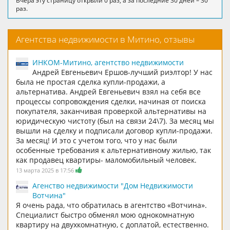
Вчера эту страницу открыли 0 раз, а за последние 30 дней – 30
раз.
Агентства недвижимости в Митино, отзывы
ИНКОМ-Митино, агентство недвижимости
Андрей Евгеньевич Ершов-лучший риэлтор! У нас
была не простая сделка купли-продажи, а
альтернатива. Андрей Евгеньевич взял на себя все
процессы сопровождения сделки, начиная от поиска
покупателя, заканчивая проверкой альтернативы на
юридическую чистоту (был на связи 24\7). За месяц мы
вышли на сделку и подписали договор купли-продажи.
За месяц! И это с учетом того, что у нас были
особенные требования к альтернативному жилью, так
как продавец квартиры- маломобильный человек.
13 марта 2025 в 17:56
Агенство недвижимости "Дом Недвижимости
Вотчина"
Я очень рада, что обратилась в агентство «Вотчина».
Специалист быстро обменял мою однокомнатную
квартиру на двухкомнатную, с доплатой, естественно.