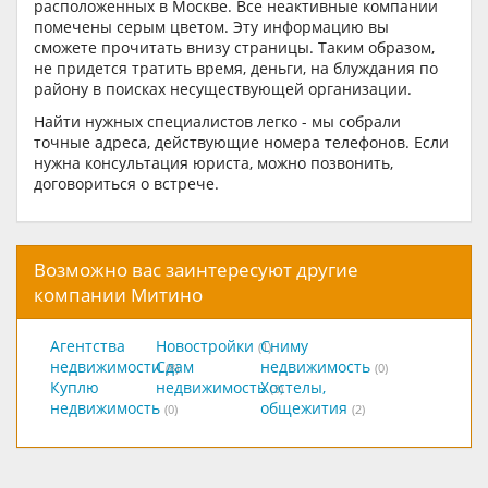
расположенных в Москве. Все неактивные компании
помечены серым цветом. Эту информацию вы
сможете прочитать внизу страницы. Таким образом,
не придется тратить время, деньги, на блуждания по
району в поисках несуществующей организации.
Найти нужных специалистов легко - мы собрали
точные адреса, действующие номера телефонов. Если
нужна консультация юриста, можно позвонить,
договориться о встрече.
Возможно вас заинтересуют другие
компании Митино
Агентства
Новостройки
Сниму
(1)
недвижимости
Сдам
недвижимость
(8)
(0)
Куплю
недвижимость
Хостелы,
(3)
недвижимость
общежития
(0)
(2)