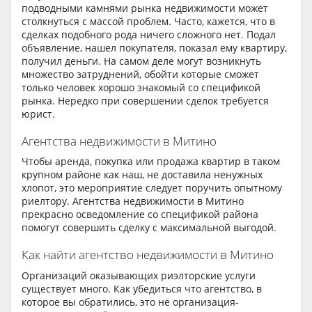
подводными камнями рынка недвижимости может
столкнуться с массой проблем. Часто, кажется, что в
сделках подобного рода ничего сложного нет. Подал
объявление, нашел покупателя, показал ему квартиру,
получил деньги. На самом деле могут возникнуть
множество затруднений, обойти которые сможет
только человек хорошо знакомый со спецификой
рынка. Нередко при совершении сделок требуется
юрист.
Агентства недвижимости в Митино
Чтобы аренда, покупка или продажа квартир в таком
крупном районе как наш, не доставила ненужных
хлопот, это мероприятие следует поручить опытному
риелтору. Агентства недвижимости в Митино
прекрасно осведомление со спецификой района
помогут совершить сделку с максимальной выгодой.
Как найти агентство недвижимости в Митино
Организаций оказывающих риэлторские услуги
существует много. Как убедиться что агентство, в
которое вы обратились, это не организация-