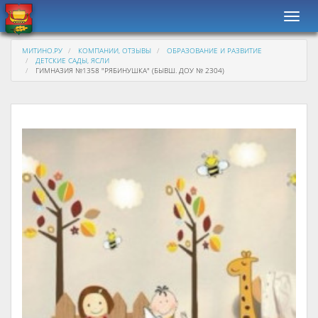
Навиг
МИТИНО.РУ
КОМПАНИИ, ОТЗЫВЫ
ОБРАЗОВАНИЕ И РАЗВИТИЕ
ДЕТСКИЕ САДЫ, ЯСЛИ
ГИМНАЗИЯ №1358 "РЯБИНУШКА" (БЫВШ. ДОУ № 2304)