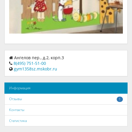
Ангелов пер., д.2, корп.3
8(495) 751-51-00
gym1358sz.mskobr.ru
Информация
Отзывы
1
Контакты
Статистика