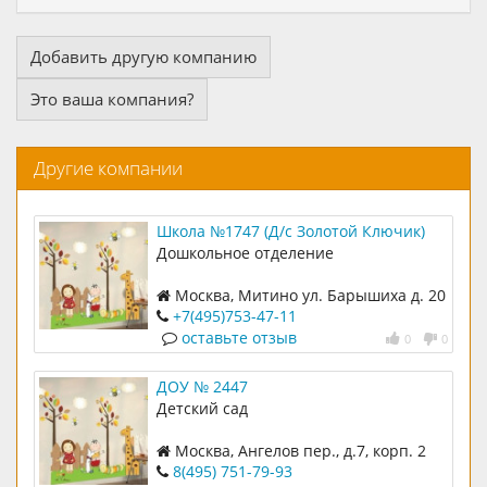
Добавить другую компанию
Это ваша компания?
Другие компании
Школа №1747 (Д/с Золотой Ключик)
Дошкольное отделение
Москва, Митино ул. Барышиха д. 20
к. 1
+7(495)753-47-11
оставьте отзыв
0
0
ДОУ № 2447
Детский сад
Москва, Ангелов пер., д.7, корп. 2
8(495) 751-79-93