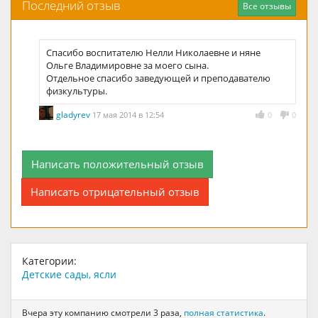
Последний отзыв
Все отзывы
Спасибо воспитателю Нелли Николаевне и няне
Ольге Владимировне за моего сына.
Отдельное спасибо заведующей и преподавателю
физкультуры.
gladyrev
17 мая 2014 в 12:54
0
0
Написать положительный отзыв
Написать отрицательный отзыв
Категории:
Детские сады, ясли
Вчера эту компанию смотрели 3 раза,
полная статистика
.