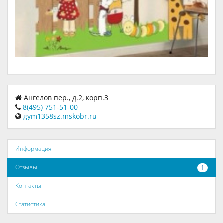
Ангелов пер., д.2, корп.3
8(495) 751-51-00
gym1358sz.mskobr.ru
Информация
Отзывы
1
Контакты
Статистика