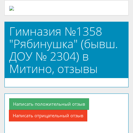
Гимназия №1358
"Рябинушка" (бывш.
ДОУ № 2304) в
Митино, отзывы
Написать положительный отзыв
Написать отрицательный отзыв