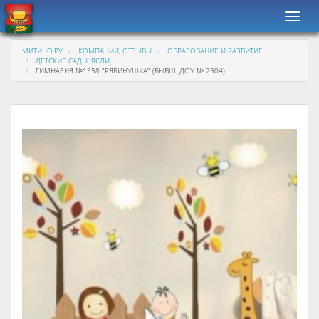
Навиг
МИТИНО.РУ
КОМПАНИИ, ОТЗЫВЫ
ОБРАЗОВАНИЕ И РАЗВИТИЕ
ДЕТСКИЕ САДЫ, ЯСЛИ
ГИМНАЗИЯ №1358 "РЯБИНУШКА" (БЫВШ. ДОУ № 2304)