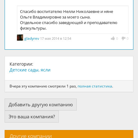
Спасибо воспитателю Нелли Николаевне и няне
Ольге Владимировне за моего сына.
Отдельное спасибо заведующей и преподавателю
физкультуры.
gladyrev
17 мая 2014 в 12:54
0
0
Категории:
Детские сады, ясли
Вчера эту компанию смотрели 1 раз,
полная статистика
.
Добавить другую компанию
Это ваша компания?
Другие компании