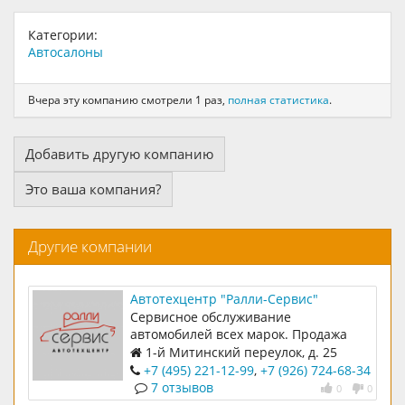
Категории:
Автосалоны
Вчера эту компанию смотрели 1 раз,
полная статистика
.
Добавить другую компанию
Это ваша компания?
Другие компании
Автотехцентр "Ралли-Сервис"
Сервисное обслуживание
автомобилей всех марок. Продажа
авто с пробегом
1-й Митинский переулок, д. 25
+7 (495) 221-12-99
,
+7 (926) 724-68-34
7 отзывов
0
0