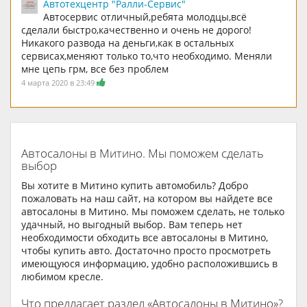
Автотехцентр "Ралли-Сервис"
Автосервис отличный,ребята молодцы,всё
сделали быстро,качественно и очень не дорого!
Никакого развода на деньги,как в остальных
сервисах,меняют только то,что необходимо. Меняли
мне цепь грм, все без проблем
4 марта 2020 в 23:49
Автосалоны в Митино. Мы поможем сделать
выбор
Вы хотите в Митино купить автомобиль? Добро
пожаловать на наш сайт, на котором вы найдете все
автосалоны в Митино. Мы поможем сделать, не только
удачный, но выгодный выбор. Вам теперь нет
необходимости обходить все автосалоны в Митино,
чтобы купить авто. Достаточно просто просмотреть
имеющуюся информацию, удобно расположившись в
любимом кресле.
Что предлагает раздел «Автосалоны в Митино»?