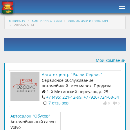
Нав
МИТИНО.РУ
КОМПАНИИ, ОТЗЫВЫ
АВТОМОБИЛИ И ТРАНСПОРТ
АВТОСАЛОНЫ
Мои компании
Автотехцентр "Ралли-Сервис"
Сервисное обслуживание
автомобилей всех марок. Продажа
авто с пробегом
1-й Митинский переулок, д. 25
+7 (495) 221-12-99
,
+7 (926) 724-68-34
7 отзывов
0
0
Автосалон "Обухов"
Автомобильный салон
Volvo