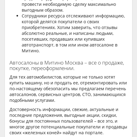
провести необходимую сделку максимально
выгодным образом.
Сотрудники ресурса отслеживают информацию,
которой делятся покупатели о своих
приобретениях. Хотим заверить, что отзывы
абсолютно реальные, и написаны людьми,
посетивших, продавших или купивших
автотранспорт, в том или ином автосалоне в
Митино.
Автосалоны в Митино Москва – все о продаже,
покупке, переоформлении.
Для тех автомобилистов, которые не только хотят
купить машину, но и продать ее, отремонтировать или
по-настоящему обезопасить мы предлагаем перечень
автосалонов, сервисных центров, СТО, занимающихся
подобными услугами.
Достоверность информации, свежие, актуальные и
последние предложения, выгодные акции, скидки,
бонусы для постоянных пользователей – все это, и
многое другое потенциальные покупатели и продавцы
своих «железных коней» найдут на портале.