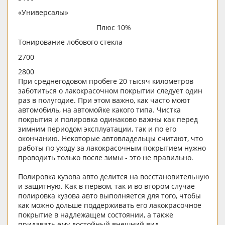
«Универсалы»
Плюс 10%
Тонирование лобового стекла
2700
2800
При среднегодовом пробеге 20 тысяч километров
заботиться о лакокрасочном покрытии следует один
раз в полугодие. При этом важно, как часто моют
автомобиль, на автомойке какого типа. Чистка
покрытия и полировка одинаково важны как перед
зимним периодом эксплуатации, так и по его
окончанию. Некоторые автовладельцы считают, что
работы по уходу за лакокрасочным покрытием нужно
проводить только после зимы - это не правильно.
Полировка кузова авто делится на восстановительную
и защитную. Как в первом, так и во втором случае
полировка кузова авто выполняется для того, чтобы
как можно дольше поддерживать его лакокрасочное
покрытие в надлежащем состоянии, а также
придавать ему достойный внешний вид.