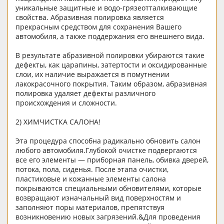
уникальные защитные и водо-грязеотталкивающие
свойства. Абразивная полировка является
прекрасным средством для сохранения Вашего
автомобиля, а также поддержания его внешнего вида.
В результате абразивной полировки убираются такие
дефекты, как царапины, затертости и оксидированные
слои, их наличие выражается в помутнении
лакокрасочного покрытия. Таким образом, абразивная
полировка удаляет дефекты различного
происхождения и сложности.
2) ХИМЧИСТКА САЛОНА!
Эта процедура способна радикально обновить салон
любого автомобиля.Глубокой очистке подвергаются
все его элементы — приборная панель, обивка дверей,
потока, пола, сиденья. После этапа очистки,
пластиковые и кожанные элементы салона
покрываются специальными обновителями, которые
возвращают изначальный вид поверхностям и
заполняют поры материалов, препятствуя
возникновению новых загрязений.&Для проведения