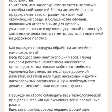
пространства.
Считается, что нанопокрытие является не только
своеобразной защитой блеска автомобиля, но и
предохраняет авто от различных влияний
окружающие среды, в большинстве случаев,
являющихся агрессивными для кузова –
ультрафиолетовые излучения, дорожный пескоструй,
химические реактивы, реагенты, распыляемые зимой
на дорожное полотно.
Как выглядит процедура обработки автомобиля
нанопокрытием?
Весь процесс занимает около 6–7 часов. Перед
началом работы с нанесением наносостава
производится тщательная мойка автомобиля с
удалением битумных пятен, следов дорожной
разметки, остатков налипших насекомых и других
лакокрасочных загрязнений. При необходимости
делается механическая полировка кузова.
Необходимо строго соблюдать весь технологический
процесс нанесения нанокомпонентов и временные
рамки.
Еще, казалось бы, совсем недавно российские