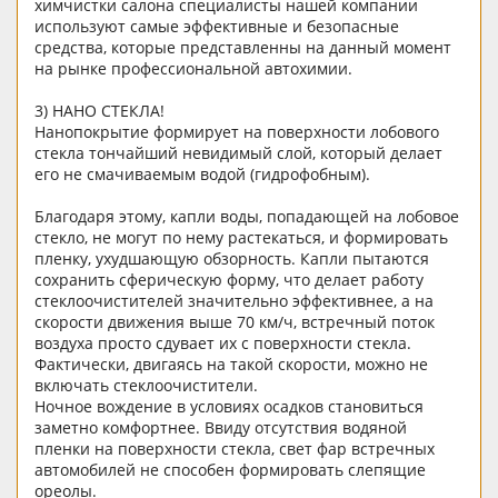
химчистки салона специалисты нашей компании
используют самые эффективные и безопасные
средства, которые представленны на данный момент
на рынке профессиональной автохимии.
3) НАНО СТЕКЛА!
Нанопокрытие формирует на поверхности лобового
стекла тончайший невидимый слой, который делает
его не смачиваемым водой (гидрофобным).
Благодаря этому, капли воды, попадающей на лобовое
стекло, не могут по нему растекаться, и формировать
пленку, ухудшающую обзорность. Капли пытаются
сохранить сферическую форму, что делает работу
стеклоочистителей значительно эффективнее, а на
скорости движения выше 70 км/ч, встречный поток
воздуха просто сдувает их с поверхности стекла.
Фактически, двигаясь на такой скорости, можно не
включать стеклоочистители.
Ночное вождение в условиях осадков становиться
заметно комфортнее. Ввиду отсутствия водяной
пленки на поверхности стекла, свет фар встречных
автомобилей не способен формировать слепящие
ореолы.