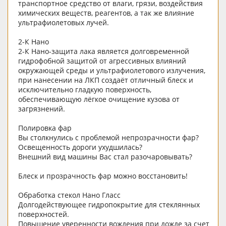
транспортное средство от влаги, грязи, воздействия
химических веществ, реагентов, а так же влияние
ультрафиолетовых лучей.
2-К Нано
2-К Нано-защита лака является долговременной
гидрофобной защитой от агрессивных влияний
окружающей среды и ультрафиолетового излучения,
при нанесении на ЛКП создаёт отличный блеск и
исключительно гладкую поверхность,
обеспечивающую лёгкое очищение кузова от
загрязнений.
Полировка фар
Вы столкнулись с проблемой непрозрачности фар?
Освещенность дороги ухудшилась?
Внешний вид машины Вас стал разочаровывать?
Блеск и прозрачность фар можно восстановить!
Обработка стекол Нано Глаcc
Долгодействующее гидропокрытие для стеклянных
поверхностей.
Повышение уверенности вождения при дожде за счет