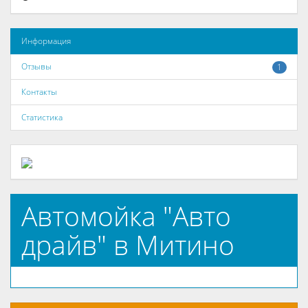
Информация
Отзывы
1
Контакты
Статистика
Автомойка "Авто
драйв" в Митино