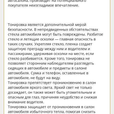
автосалона, производит на потенциального
покупателя неизгладимое впечатление.
Тонировка является дополнительной мерой
безопасности. В непредвиденных обстоятельствах
стёкла автомобиля могут быть повреждены. Разбитое
стекло и летящие осколки — главная опасность в
таких случаях. Укрепляя стекло, пленка создает
защитную преграду между ним и водителем и
пассажирами, удерживая осколки на месте, если
стекло разбивается. Кроме того, тонировка не
позволяет сторонним наблюдателям разглядеть
сидящих в автомобиле и предметы в салоне
автомобиля. Сумка и телефон, оставленные в
автомобиле, не будут на виду.
Тонировка препятствует проникновению в салон
автомобиля яркого света. Яркий свет не только
досаждает, он также может быть утомительным и
опасным для глаз, причиняя неудобство и снижая
внимание водителя.
Тонировка защищает от проникновения в салон
автомобиля избыточного тепла, помогая снизить