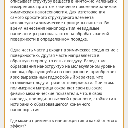
описывает структуру веществ в ничтожно маленьких
измерениях, при этом ключевое положение занимает
химическая нанотехнология. Для изготовления
самого крохотного структурного элемента
используются химические принципы синтеза. Во
время нанесения нанопокрытия невидимые
наночастицы располагаются на обрабатываемой
поверхности в определенном порядке.
Одна часть частиц входит в химическое соединение с
поверхностью. Другая часть направляется в
обратную сторону, то есть к воздуху. Вследствие
образования наноструктур на молекулярном уровне
пленка, образующейся на поверхности, приобретает
ярко выраженный гидрофобный характер, что
отталкивает воду и грязь от поверхности. При этом,
полимерная матрица сохраняет свои высокие
физико-механические показатели, что, в свою
очередь, приводит к высокой прочности, стойкости к
истиранию образовавшегося конечного
нанопокрытия.
Где можно применять нанопокрытия и какой от этого
эффект?