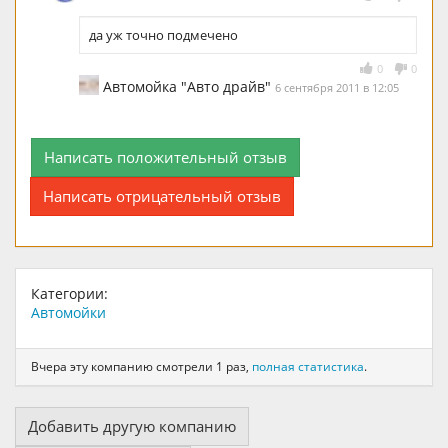
да уж точно подмечено
0
0
Автомойка "Авто драйв"
6 сентября 2011 в 12:05
Написать положительный отзыв
Написать отрицательный отзыв
Категории:
Автомойки
Вчера эту компанию смотрели 1 раз,
полная статистика
.
Добавить другую компанию