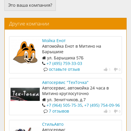
Это ваша компания?
Другие компании
Мойка Енот
Автомойка Енот в Митино на
Барышихе
ул. Барышиха 57Б
+7 (495) 759-33-03
оставьте отзыв
1
0
Автосервис "ТехТочка"
Автосервис, автомойка 24 часа в
Митино круглосуточно
ул. Зенитчиков, д.7
+7 (964) 505-75-35
,
+7 (495) 754-09-96
7 отзывов
3
0
СтильАвто
Автосервис