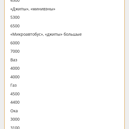
4500
«Джипы», «минивэны»
5300
6500
«Микроавтобус», «джипы» большые
6000
7000
Ваз
4000
4000
Газ
4500
4400
Ока
3000
3100