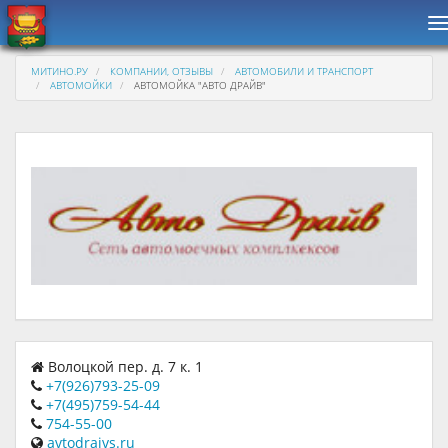
Н
МИТИНО.РУ
КОМПАНИИ, ОТЗЫВЫ
АВТОМОБИЛИ И ТРАНСПОРТ
АВТОМОЙКИ
АВТОМОЙКА "АВТО ДРАЙВ"
Волоцкой пер. д. 7 к. 1
+7(926)793-25-09
+7(495)759-54-44
754-55-00
avtodraivs.ru