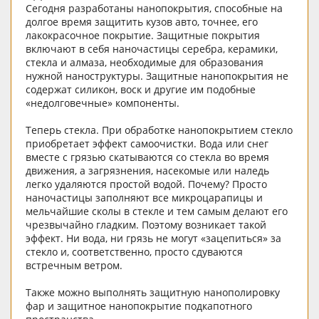
Сегодня разработаны нанопокрытия, способные на
долгое время защитить кузов авто, точнее, его
лакокрасочное покрытие. Защитные покрытия
включают в себя наночастицы серебра, керамики,
стекла и алмаза, необходимые для образования
нужной наноструктуры. Защитные нанопокрытия не
содержат силикон, воск и другие им подобные
«недолговечные» компоненты.
Теперь стекла. При обработке нанопокрытием стекло
приобретает эффект самоочистки. Вода или снег
вместе с грязью скатываются со стекла во время
движения, а загрязнения, насекомые или наледь
легко удаляются простой водой. Почему? Просто
наночастицы заполняют все микроцарапицы и
мельчайшие сколы в стекле и тем самым делают его
чрезвычайно гладким. Поэтому возникает такой
эффект. Ни вода, ни грязь не могут «зацепиться» за
стекло и, соответственно, просто сдуваются
встречным ветром.
Также можно выполнять защитную нанополировку
фар и защитное нанопокрытие подкапотного