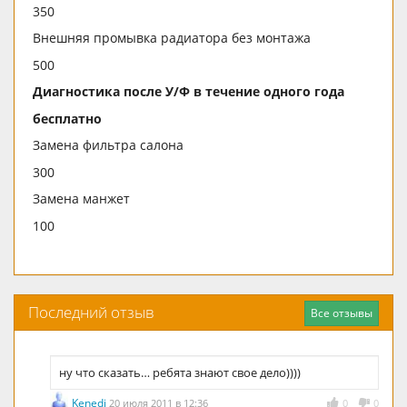
350
Внешняя промывка радиатора без монтажа
500
Диагностика после У/Ф в течение одного года
бесплатно
Замена фильтра салона
300
Замена манжет
100
Последний отзыв
Все отзывы
ну что сказать… ребята знают свое дело))))
Kenedi
20 июля 2011 в 12:36
0
0