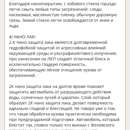
Благодаря нанопокрытию, с лобового стекла гораздо
легче смыть любые типы загрязнений: следы
насекомых, маслянистую пленку, обычную дорожную
грязь. Зимой стекло легче освобождается от инея и
льда.
4) НАНО ЛАК!
2-К Нано-защита лака является долговременной
гидрофобной защитой от агрессивных влияний
окружающей среды и ультрафиолетового излучения,
при нанесении на ЛКП создаёт отличный блеск и
исключительно гладкую поверхность,
обеспечивающую лёгкое очищение кузова от
загрязнений.
2К нано защита лака на долгое время поможет
защитить автомобиль от разрушающего действия
воды, солнечных лучей и царапин. Слой, который
образует 2К нано защита лака, делает поверхность
идеально гладкой и блестящей. Не говоря уже о том,
что такая обработка кузова практически необходима
при предпродажной подготовке. Автомобиль, который
блестит так, словно только что выехал с Женевского