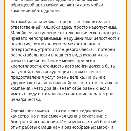
образцовой авто мойки являются авто-мойки
компании «Авто драйв».
Автомобильная мойка – процесс исключительно
ответственный. Ошибки здесь просто недопустимы.
Малейшее отступление от технологического процесса
чревато непоправимыми нарушениями целостности
покрытия, возникновением микротрещин и
потертостей, утратой глянцевого блеска, – потерей
респектабельности внешнего вида кузова и его
износостойкости. Тем не менее, при всей
кропотливости, стоимость авто мойки должна быть
разумной, ведь конкуренция в этом сегменте
предоставления услуг очень велика. На рынке
удерживаются лишь сильнейшие, и в этом смысле не
компания «Авто драйв» знает себе равных, если
иметь в виду оптимальное сочетание параметров
цена/качество.
Однако авто мойка – это не только идеальное
качество, но и приемлемая цена в сочетании с
быстротой исполнения. Имея многолетний богатый
опыт работы с машинами разнообразных марок и