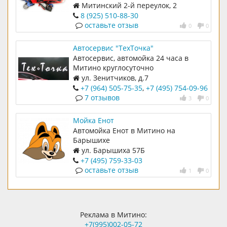
Митинский 2-й переулок, 2
8 (925) 510-88-30
оставьте отзыв
0
0
Автосервис "ТехТочка"
Автосервис, автомойка 24 часа в
Митино круглосуточно
ул. Зенитчиков, д.7
+7 (964) 505-75-35
,
+7 (495) 754-09-96
7 отзывов
3
0
Мойка Енот
Автомойка Енот в Митино на
Барышихе
ул. Барышиха 57Б
+7 (495) 759-33-03
оставьте отзыв
1
0
Реклама в Митино:
+7(995)002-05-72