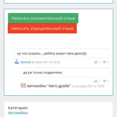
Написать положительный отзыв
Написать отрицательный отзыв
ну что сказать… ребята знают свое дело))))
Kenedi
20 июля 2011 в 12:36
0
0
да уж точно подмечено
0
0
Автомойка "Авто драйв"
6 сентября 2011 в 12:05
Категории:
Автомойки