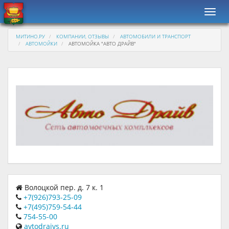
Навиг
МИТИНО.РУ
КОМПАНИИ, ОТЗЫВЫ
АВТОМОБИЛИ И ТРАНСПОРТ
АВТОМОЙКИ
АВТОМОЙКА "АВТО ДРАЙВ"
Волоцкой пер. д. 7 к. 1
+7(926)793-25-09
+7(495)759-54-44
754-55-00
avtodraivs.ru