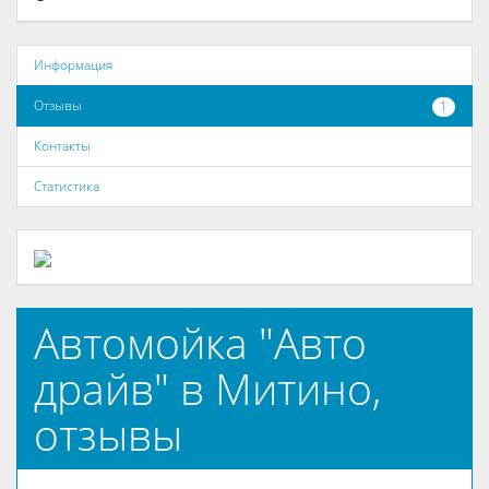
Информация
Отзывы
1
Контакты
Статистика
Автомойка "Авто
драйв" в Митино,
отзывы