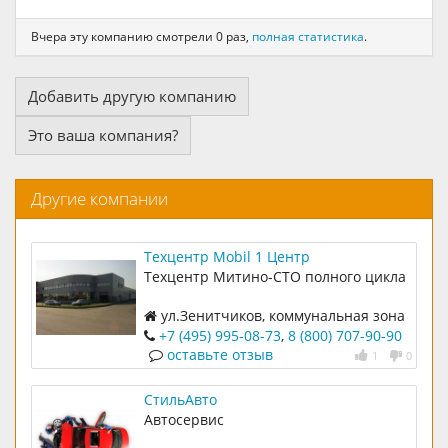
Вчера эту компанию смотрели 0 раз,
полная статистика
.
Добавить другую компанию
Это ваша компания?
Другие компании
Техцентр Mobil 1 Центр
Техцентр Митино-СТО полного цикла
ул.Зенитчиков, коммунальная зона
Красногорск-Митино,10.
+7 (495) 995-08-73
,
8 (800) 707-90-90
оставьте отзыв
1
0
СтильАвто
Автосервис