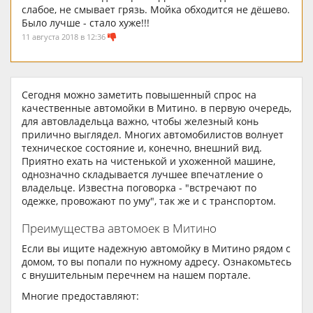
слабое, не смывает грязь. Мойка обходится не дёшево.
Было лучше - стало хуже!!!
11 августа 2018 в 12:36
Сегодня можно заметить повышенный спрос на
качественные автомойки в Митино. в первую очередь,
для автовладельца важно, чтобы железный конь
прилично выглядел. Многих автомобилистов волнует
техническое состояние и, конечно, внешний вид.
Приятно ехать на чистенькой и ухоженной машине,
однозначно складывается лучшее впечатление о
владельце. Известна поговорка - "встречают по
одежке, провожают по уму", так же и с транспортом.
Преимущества автомоек в Митино
Если вы ищите надежную автомойку в Митино рядом с
домом, то вы попали по нужному адресу. Ознакомьтесь
с внушительным перечнем на нашем портале.
Многие предоставляют: