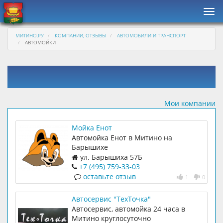
Нав
МИТИНО.РУ
КОМПАНИИ, ОТЗЫВЫ
АВТОМОБИЛИ И ТРАНСПОРТ
АВТОМОЙКИ
Мои компании
Мойка Енот
Автомойка Енот в Митино на
Барышихе
ул. Барышиха 57Б
+7 (495) 759-33-03
оставьте отзыв
1
0
Автосервис "ТехТочка"
Автосервис, автомойка 24 часа в
Митино круглосуточно