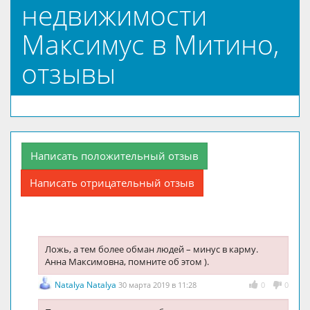
недвижимости
Максимус в Митино,
отзывы
Написать положительный отзыв
Написать отрицательный отзыв
Ложь, а тем более обман людей – минус в карму.
Анна Максимовна, помните об этом ).
Natalya Natalya
30 марта 2019 в 11:28
0
0