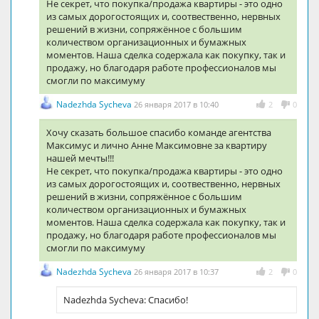
Не секрет, что покупка/продажа квартиры - это одно
из самых дорогостоящих и, соотвественно, нервных
решений в жизни, сопряжённое с большим
количеством организационных и бумажных
моментов. Наша сделка содержала как покупку, так и
продажу, но благодаря работе профессионалов мы
смогли по максимуму
Nadezhda Sycheva
26 января 2017 в 10:40
2
0
Хочу сказать большое спасибо команде агентства
Максимус и лично Анне Максимовне за квартиру
нашей мечты!!!
Не секрет, что покупка/продажа квартиры - это одно
из самых дорогостоящих и, соотвественно, нервных
решений в жизни, сопряжённое с большим
количеством организационных и бумажных
моментов. Наша сделка содержала как покупку, так и
продажу, но благодаря работе профессионалов мы
смогли по максимуму
Nadezhda Sycheva
26 января 2017 в 10:37
2
0
Nadezhda Sycheva: Спасибо!