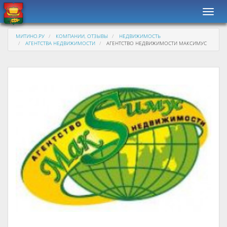
Навиг
МИТИНО.РУ
КОМПАНИИ, ОТЗЫВЫ
НЕДВИЖИМОСТЬ
АГЕНТСТВА НЕДВИЖИМОСТИ
АГЕНТСТВО НЕДВИЖИМОСТИ МАКСИМУС