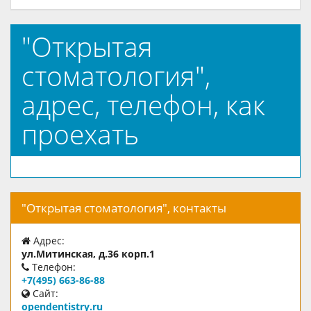
"Открытая
стоматология",
адрес, телефон, как
проехать
"Открытая стоматология", контакты
Адрес:
ул.Митинская, д.36 корп.1
Телефон:
+7(495) 663-86-88
Сайт:
opendentistry.ru