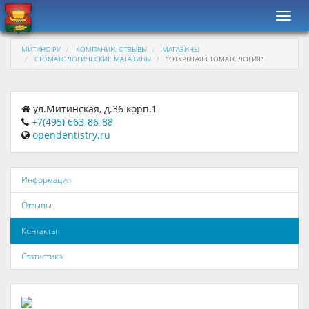
Навиг
МИТИНО.РУ
КОМПАНИИ, ОТЗЫВЫ
МАГАЗИНЫ
СТОМАТОЛОГИЧЕСКИЕ МАГАЗИНЫ
"ОТКРЫТАЯ СТОМАТОЛОГИЯ"
ул.Митинская, д.36 корп.1
+7(495) 663-86-88
opendentistry.ru
Информация
Отзывы
Контакты
Статистика