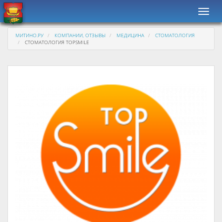
Навиг
МИТИНО.РУ
КОМПАНИИ, ОТЗЫВЫ
МЕДИЦИНА
СТОМАТОЛОГИЯ
СТОМАТОЛОГИЯ TOPSMILE