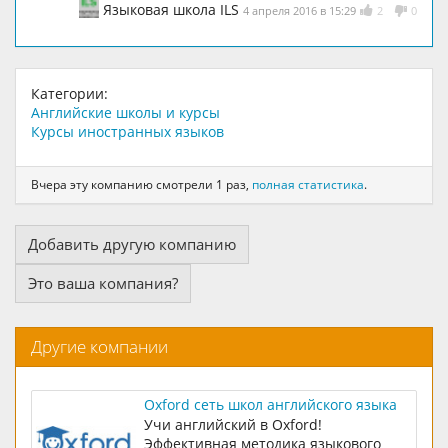
Языковая школа ILS
4 апреля 2016 в 15:29
2
0
Категории:
Английские школы и курсы
Курсы иностранных языков
Вчера эту компанию смотрели 1 раз,
полная статистика
.
Добавить другую компанию
Это ваша компания?
Другие компании
Oxford сеть школ английского языка
Учи английский в Oxford!
Эффективная методика языкового