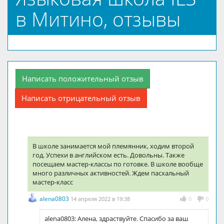
в Митино, отзывы
Написать положительный отзыв
Написать отрицательный отзыв
В школе занимается мой племянник, ходим второй
год. Успехи в английском есть. Довольны. Также
посещаем мастер-классы по готовке. В школе вообще
много различных активностей. Ждем пасхальный
мастер-класс
alena0803
14 апреля 2022 в 19:38
0
0
alena0803: Алена, здраствуйте. Спасибо за ваш