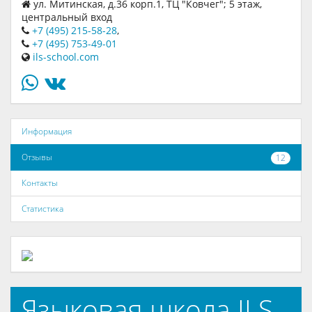
ул. Митинская, д.36 корп.1, ТЦ "Ковчег"; 5 этаж,
центральный вход
+7 (495) 215-58-28
,
+7 (495) 753-49-01
ils-school.com
Информация
Отзывы
12
Контакты
Статистика
Языковая школа ILS