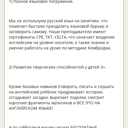
1) Полное языковое погружение.
Мы не используем русский язык на занятиях, что
помогает быстрее преодолеть языковой барьер и
заговорить самому. Наши преподаватели имеют
сертификаты CPE, TKT, CELTA, что означает владение
английским на уровне носителя, а также знание и
умение работать на уроке по методике Кембриджа.
2) Развитие творческих способностей у детей 3+.
Кроме базовых навыков (говорить, писать и слушать
на английском) ребёнок придумывает истории,
отгадывает загадки, вырезает поделки, смотрит
короткие фрагменты мультиков и ВСЕ ЭТО НА
АНГЛИЙСКОМ ЯЗЫКЕ!
А по субботам в наших школах БЕСПЛАТНЫЕ