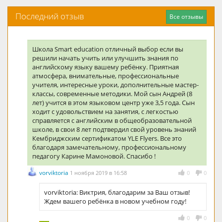
Последний отзыв
Все отзывы
Школа Smart education отличный выбор если вы
решили начать учить или улучшить знания по
английскому языку вашему ребёнку. Приятная
атмосфера, внимательные, профессиональные
учителя, интересные уроки, дополнительные мастер-
классы, современные методики. Мой сын Андрей (8
лет) учится в этом языковом центр уже 3,5 года. Сын
ходит с удовольствием на занятия, с легкостью
справляется с английским в общеобразовательной
школе, в свои 8 лет подтвердил свой уровень знаний
Кембриджским сертификатом YLE Flyers. Все это
благодаря замечательному, профессиональному
педагогу Карине Мамоновой. Спасибо !
vorviktoria
1 ноября 2019 в 16:58
0
0
vorviktoria: Виктрия, благодарим за Ваш отзыв!
Ждем вашего ребёнка в новом учебном году!
0
0