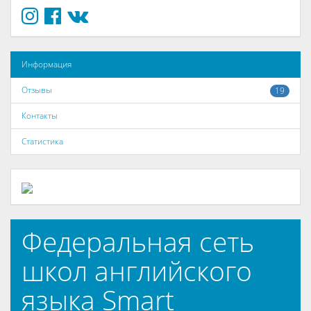
Информация
Отзывы
19
Контакты
Статистика
Федеральная сеть
школ английского
языка Smart