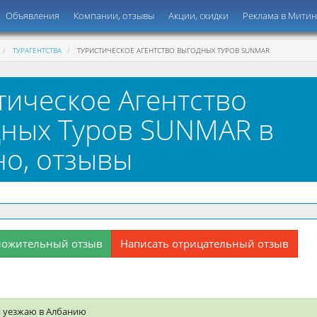
Объявления
Компании, отзывы
Акции, скидки
Реклама в Мити
ТУРАГЕНТСТВА
ТУРИСТИЧЕСКОЕ АГЕНТСТВО ВЫГОДНЫХ ТУРОВ SUNMAR
тическое Агентство
ных Туров SUNMAR в
о, отзывы
ложительный отзыв
Написать отрицательный отзыв
я уезжаю в Албанию