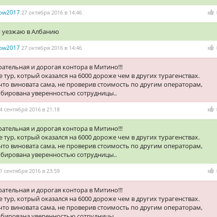
enow2017
27 октября 2016 в 14:46
я уезжаю в Албанию
enow2017
27 октября 2016 в 14:46
ательная и дорогая контора в Митино!!!
 тур, котрый оказался на 6000 дороже чем в других турагенствах.
то виновата сама, не проверив стоимость по другим операторам,
мбирована уверенностью сотрудницы..
4 сентября 2016 в 21:18
ательная и дорогая контора в Митино!!!
 тур, котрый оказался на 6000 дороже чем в других турагенствах.
то виновата сама, не проверив стоимость по другим операторам,
мбирована уверенностью сотрудницы..
1 сентября 2016 в 23:59
ательная и дорогая контора в Митино!!!
 тур, котрый оказался на 6000 дороже чем в других турагенствах.
то виновата сама, не проверив стоимость по другим операторам,
мбирована уверенностью сотрудницы..