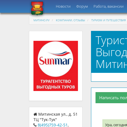
Новости
Форум
Работа, вакансии
МИТИНО.РУ
КОМПАНИИ, ОТЗЫВЫ
ТУРИЗМ И ПУТЕШЕСТВИЯ
Турис
Выгод
Митин
Написать по
Митинская ул., д. 51
ТЦ "Тук-Тук"
Ура, сегодн
8(495)759-42-51
,