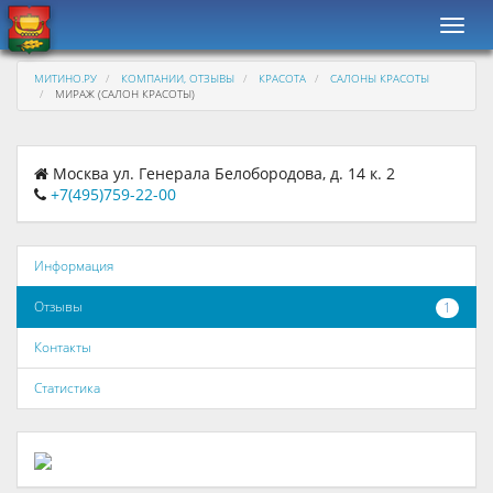
Навиг
МИТИНО.РУ
КОМПАНИИ, ОТЗЫВЫ
КРАСОТА
САЛОНЫ КРАСОТЫ
МИРАЖ (САЛОН КРАСОТЫ)
Москва ул. Генерала Белобородова, д. 14 к. 2
+7(495)759-22-00
Информация
Отзывы
1
Контакты
Статистика