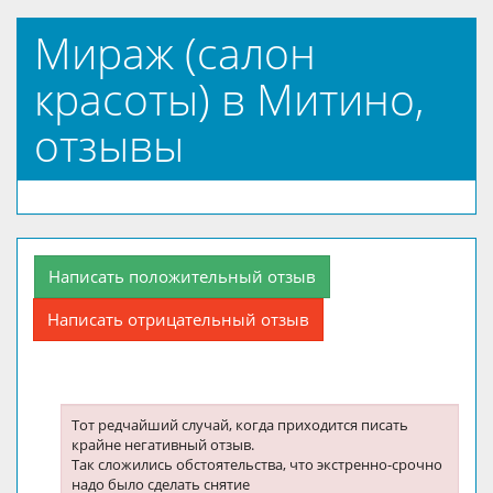
Мираж (салон
красоты) в Митино,
отзывы
Написать положительный отзыв
Написать отрицательный отзыв
Тот редчайший случай, когда приходится писать
крайне негативный отзыв.
Так сложились обстоятельства, что экстренно-срочно
надо было сделать снятие